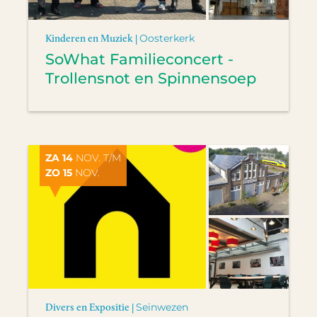
Kinderen en Muziek |
Oosterkerk
SoWhat Familieconcert -
Trollensnot en Spinnensoep
ZA 14
NOV. T/M
ZO 15
NOV.
Divers en Expositie |
Seinwezen