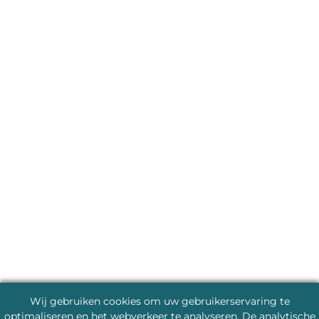
Wij gebruiken cookies om uw gebruikerservaring te
optimaliseren en het webverkeer te analyseren. De analytische