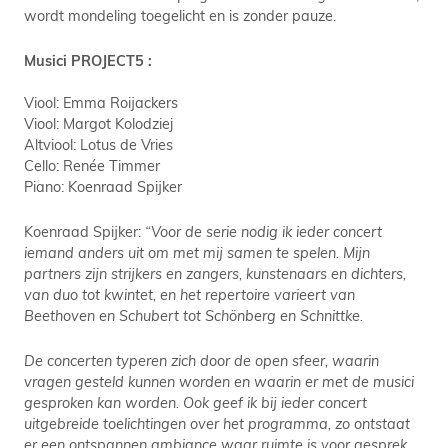
wordt mondeling toegelicht en is zonder pauze.
Musici PROJECT5 :
Viool: Emma Roijackers
Viool: Margot Kolodziej
Altviool: Lotus de Vries
Cello: Renée Timmer
Piano: Koenraad Spijker
Koenraad Spijker:
“Voor de serie nodig ik ieder concert
iemand anders uit om met mij samen te spelen. Mijn
partners zijn strijkers en zangers, kunstenaars en dichters,
van duo tot kwintet, en het repertoire varieert van
Beethoven en Schubert tot Schönberg en Schnittke.
De concerten typeren zich door de open sfeer, waarin
vragen gesteld kunnen worden en waarin er met de musici
gesproken kan worden. Ook geef ik bij ieder concert
uitgebreide toelichtingen over het programma, zo ontstaat
er een ontspannen ambiance waar ruimte is voor gesprek