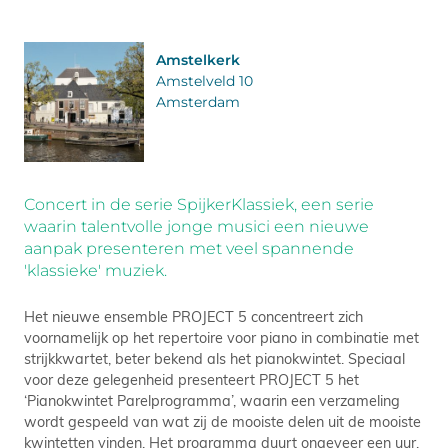
Amstelkerk
Amstelveld 10
Amsterdam
Concert in de serie SpijkerKlassiek, een serie
waarin talentvolle jonge musici een nieuwe
aanpak presenteren met veel spannende
'klassieke' muziek.
Het nieuwe ensemble PROJECT 5 concentreert zich
voornamelijk op het repertoire voor piano in combinatie met
strijkkwartet, beter bekend als het pianokwintet. Speciaal
voor deze gelegenheid presenteert PROJECT 5 het
‘Pianokwintet Parelprogramma’, waarin een verzameling
wordt gespeeld van wat zij de mooiste delen uit de mooiste
kwintetten vinden. Het programma duurt ongeveer een uur,