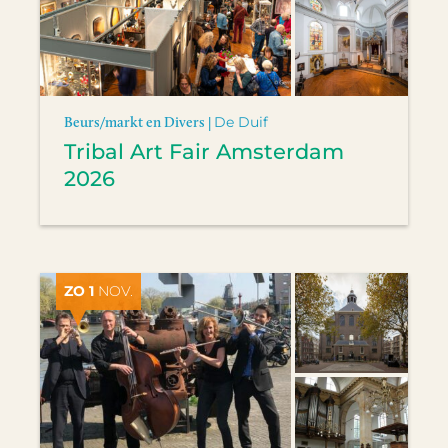
Beurs/markt en Divers |
De Duif
Tribal Art Fair Amsterdam
2026
ZO 1
NOV.