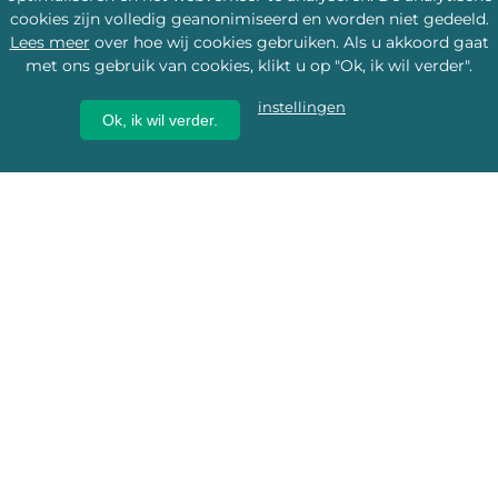
cookies zijn volledig geanonimiseerd en worden niet gedeeld.
Lees meer
over hoe wij cookies gebruiken. Als u akkoord gaat
met ons gebruik van cookies, klikt u op "Ok, ik wil verder".
instellingen
Ok, ik wil verder.
Wij geven erfgoed een
toekomst