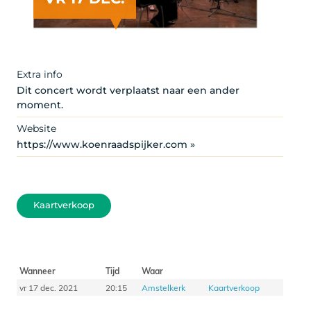
Extra info
Dit concert wordt verplaatst naar een ander
moment.
Website
https://www.koenraadspijker.com »
Kaartverkoop
Wanneer
Tijd
Waar
vr 17 dec. 2021
20:15
Amstelkerk
Kaartverkoop