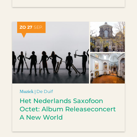
ZO 27
SEP.
Muziek |
De Duif
Het Nederlands Saxofoon
Octet: Album Releaseconcert
A New World