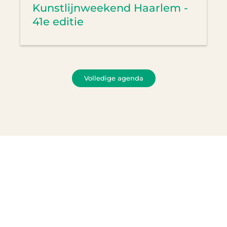
Kunstlijnweekend Haarlem -
41e editie
Volledige agenda