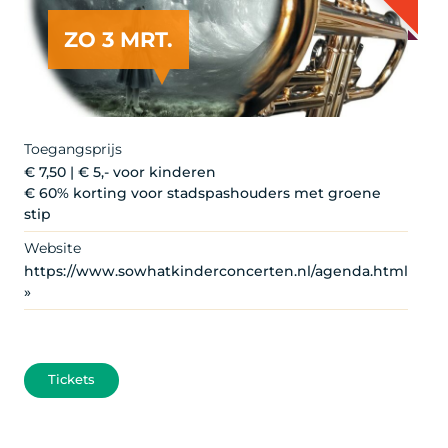
ZO 3 MRT.
Toegangsprijs
€ 7,50 | € 5,- voor kinderen
€ 60% korting voor stadspashouders met groene
stip
Website
https://www.sowhatkinderconcerten.nl/agenda.html
»
Tickets