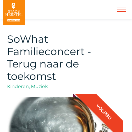
SoWhat
Familieconcert -
Terug naar de
toekomst
Kinderen, Muziek
VOORBIJ