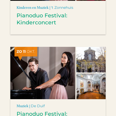
Kinderen en Muziek |
't Zonnehuis
Pianoduo Festival:
Kinderconcert
ZO 11
OKT.
Muziek |
De Duif
Pianoduo Festival: