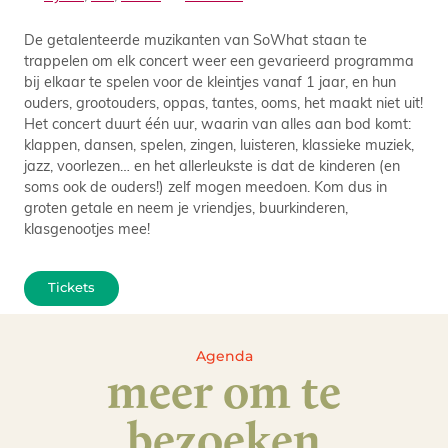
De getalenteerde muzikanten van SoWhat staan te
trappelen om elk concert weer een gevarieerd programma
bij elkaar te spelen voor de kleintjes vanaf 1 jaar, en hun
ouders, grootouders, oppas, tantes, ooms, het maakt niet uit!
Het concert duurt één uur, waarin van alles aan bod komt:
klappen, dansen, spelen, zingen, luisteren, klassieke muziek,
jazz, voorlezen… en het allerleukste is dat de kinderen (en
soms ook de ouders!) zelf mogen meedoen. Kom dus in
groten getale en neem je vriendjes, buurkinderen,
klasgenootjes mee!
Tickets
Agenda
meer om te
bezoeken