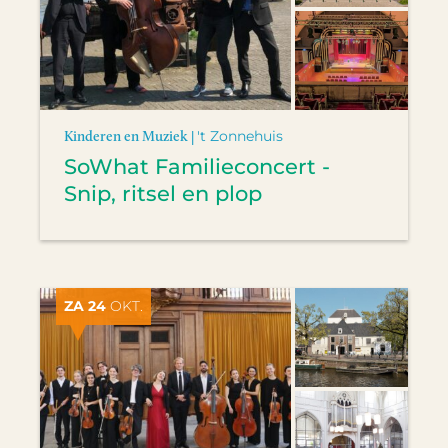
Kinderen en Muziek |
't Zonnehuis
SoWhat Familieconcert -
Snip, ritsel en plop
ZA 24
OKT.