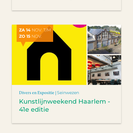
ZA 14
NOV. T/M
ZO 15
NOV.
Divers en Expositie |
Seinwezen
Kunstlijnweekend Haarlem -
41e editie