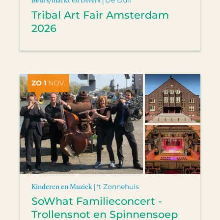
Tribal Art Fair Amsterdam
2026
ZO 1
NOV.
Kinderen en Muziek |
't Zonnehuis
SoWhat Familieconcert -
Trollensnot en Spinnensoep