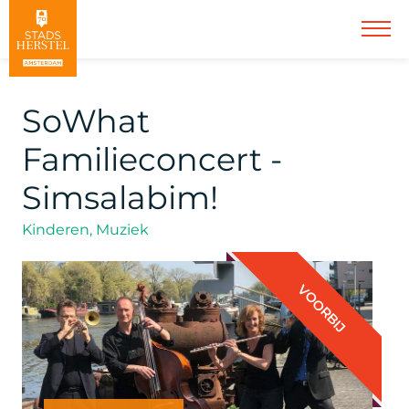
SoWhat
Familieconcert -
Simsalabim!
Kinderen, Muziek
VOORBIJ