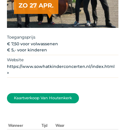
ZO 27 APR.
Artist
Toegangsprijs
€ 7,50 voor volwassenen
€ 5,- voor kinderen
Website
https://www.sowhatkinderconcerten.nl/index.html
»
Kaartverkoop Van Houtenkerk
Wanneer
Tijd
Waar