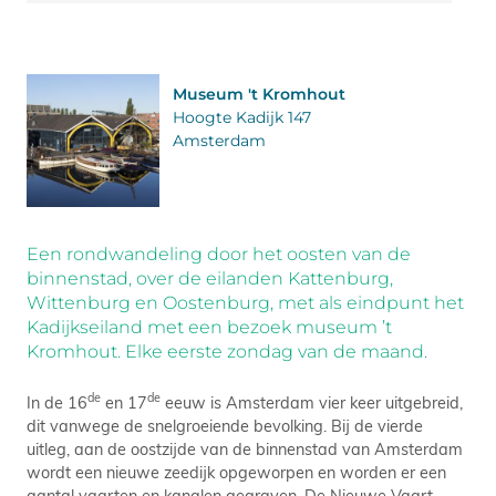
Museum 't Kromhout
Hoogte Kadijk 147
Amsterdam
Een rondwandeling door het oosten van de
binnenstad, over de eilanden Kattenburg,
Wittenburg en Oostenburg, met als eindpunt het
Kadijkseiland met een bezoek museum ’t
Kromhout. Elke eerste zondag van de maand.
de
de
In de 16
en 17
eeuw is Amsterdam vier keer uitgebreid,
dit vanwege de snelgroeiende bevolking. Bij de vierde
uitleg, aan de oostzijde van de binnenstad van Amsterdam
wordt een nieuwe zeedijk opgeworpen en worden er een
aantal vaarten en kanalen gegraven. De Nieuwe Vaart