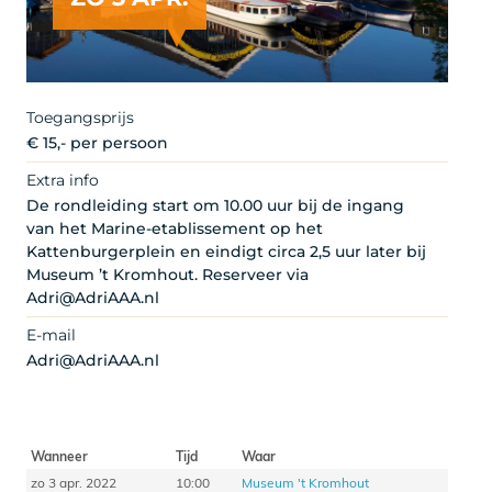
Toegangsprijs
€ 15,- per persoon
Extra info
De rondleiding start om 10.00 uur bij de ingang
van het Marine-etablissement op het
Kattenburgerplein en eindigt circa 2,5 uur later bij
Museum ’t Kromhout. Reserveer via
Adri@AdriAAA.nl
E-mail
Adri@AdriAAA.nl
Wanneer
Tijd
Waar
zo 3 apr. 2022
10:00
Museum 't Kromhout