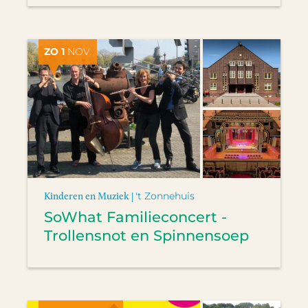
ZO 1
NOV.
Kinderen en Muziek |
't Zonnehuis
SoWhat Familieconcert -
Trollensnot en Spinnensoep