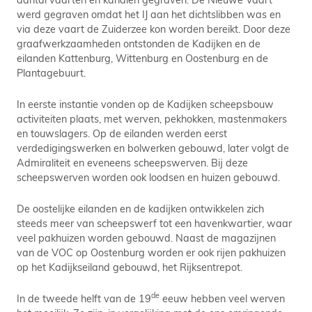
werd gegraven omdat het IJ aan het dichtslibben was en
via deze vaart de Zuiderzee kon worden bereikt. Door deze
graafwerkzaamheden ontstonden de Kadijken en de
eilanden Kattenburg, Wittenburg en Oostenburg en de
Plantagebuurt.
In eerste instantie vonden op de Kadijken scheepsbouw
activiteiten plaats, met werven, pekhokken, mastenmakers
en touwslagers. Op de eilanden werden eerst
verdedigingswerken en bolwerken gebouwd, later volgt de
Admiraliteit en eveneens scheepswerven. Bij deze
scheepswerven worden ook loodsen en huizen gebouwd.
De oostelijke eilanden en de kadijken ontwikkelen zich
steeds meer van scheepswerf tot een havenkwartier, waar
veel pakhuizen worden gebouwd. Naast de magazijnen
van de VOC op Oostenburg worden er ook rijen pakhuizen
op het Kadijkseiland gebouwd, het Rijksentrepot.
de
In de tweede helft van de 19
eeuw hebben veel werven