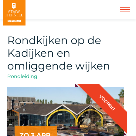
Rondkijken op de
Kadijken en
omliggende wijken
Rondleiding
VOORBIJ
ZO 3 APR.