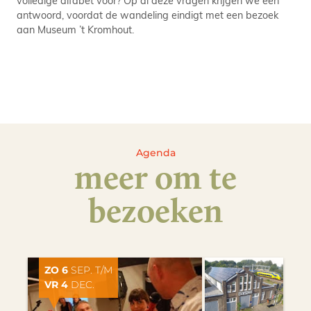
antwoord, voordat de wandeling eindigt met een bezoek
aan Museum ’t Kromhout.
Agenda
meer om te
bezoeken
ZO 6
SEP. T/M
VR 4
DEC.