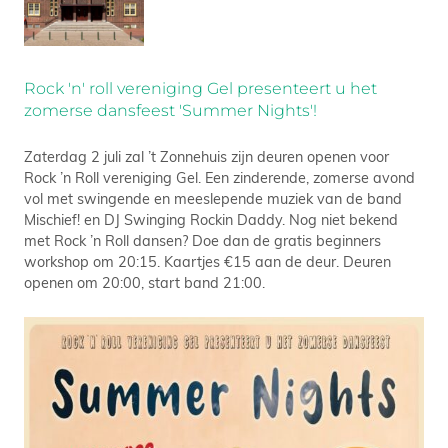
Rock 'n' roll vereniging Gel presenteert u het
zomerse dansfeest 'Summer Nights'!
Zaterdag 2 juli zal ’t Zonnehuis zijn deuren openen voor
Rock ’n Roll vereniging Gel. Een zinderende, zomerse avond
vol met swingende en meeslepende muziek van de band
Mischief! en DJ Swinging Rockin Daddy. Nog niet bekend
met Rock ’n Roll dansen? Doe dan de gratis beginners
workshop om 20:15. Kaartjes €15 aan de deur. Deuren
openen om 20:00, start band 21:00.