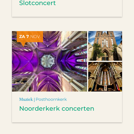
Slotconcert
ZA 7
NOV.
Muziek |
Posthoornkerk
Noorderkerk concerten