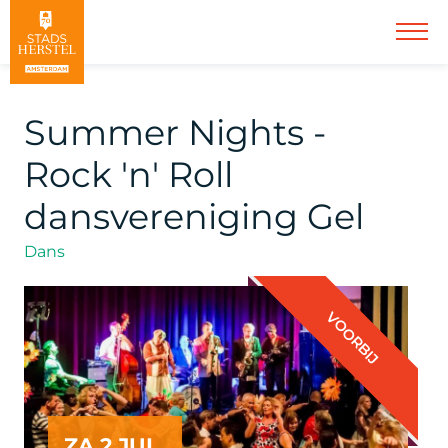
Summer Nights -
Rock 'n' Roll
dansvereniging Gel
Dans
VOORBIJ
ZA 2 JUL.