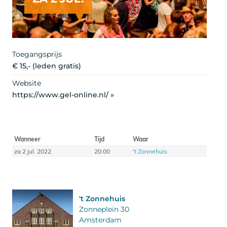
Toegangsprijs
€ 15,- (leden gratis)
Website
https://www.gel-online.nl/ »
Wanneer
Tijd
Waar
za 2 jul. 2022
20:00
't Zonnehuis
't Zonnehuis
Zonneplein 30
Amsterdam