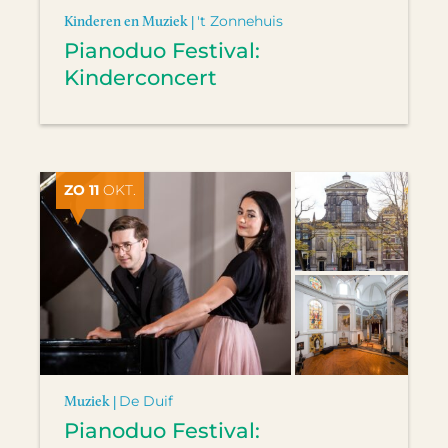
Kinderen en Muziek |
't Zonnehuis
Pianoduo Festival:
Kinderconcert
ZO 11
OKT.
Muziek |
De Duif
Pianoduo Festival: