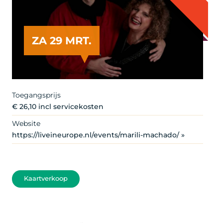
ZA 29 MRT.
Toegangsprijs
€ 26,10 incl servicekosten
Website
https://liveineurope.nl/events/marili-machado/ »
Kaartverkoop