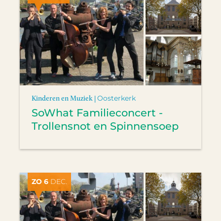
Kinderen en Muziek |
Oosterkerk
SoWhat Familieconcert -
Trollensnot en Spinnensoep
ZO 6
DEC.