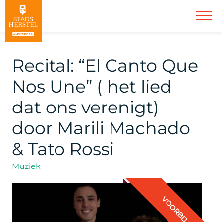
Recital: “El Canto Que
Nos Une” ( het lied
dat ons verenigt)
door Marili Machado
& Tato Rossi
Muziek
VOORBIJ