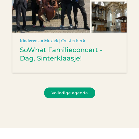
Kinderen en Muziek |
Oosterkerk
SoWhat Familieconcert -
Dag, Sinterklaasje!
Volledige agenda