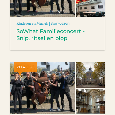
Kinderen en Muziek |
Seinwezen
SoWhat Familieconcert -
Snip, ritsel en plop
ZO 4
OKT.