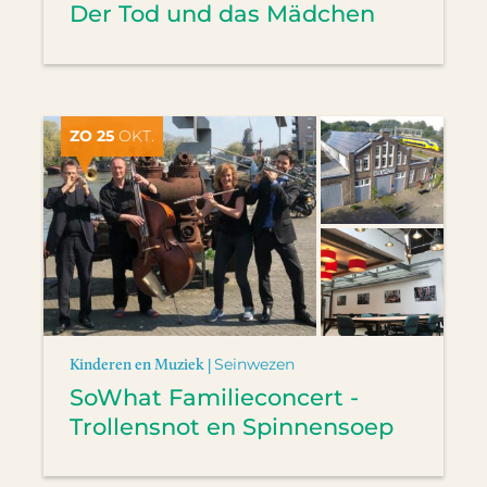
Der Tod und das Mädchen
ZO 25
OKT.
Kinderen en Muziek |
Seinwezen
SoWhat Familieconcert -
Trollensnot en Spinnensoep