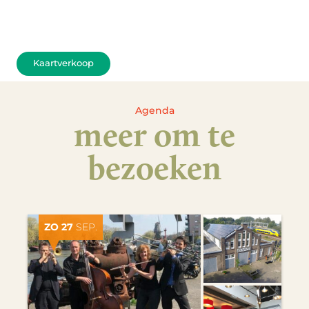
Kaartverkoop
Agenda
meer om te
bezoeken
ZO 27
SEP.