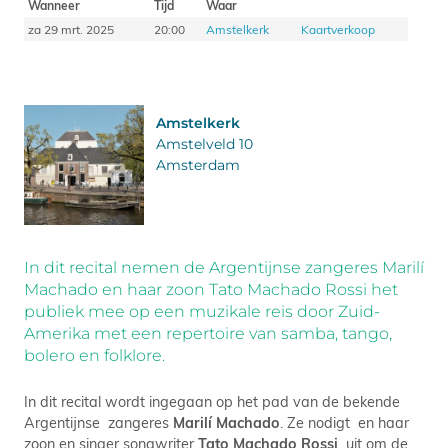
Wanneer
Tijd
Waar
za 29 mrt. 2025
20:00
Amstelkerk
Kaartverkoop
Amstelkerk
Amstelveld 10
Amsterdam
In dit recital nemen de Argentijnse zangeres Marilí
Machado en haar zoon Tato Machado Rossi het
publiek mee op een muzikale reis door Zuid-
Amerika met een repertoire van samba, tango,
bolero en folklore.
In dit recital wordt ingegaan op het pad van de bekende
Argentijnse zangeres
Marilí Machado
. Ze nodigt en haar
zoon en singer songwriter
Tato Machado Rossi
uit om de