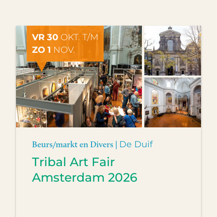
VR 30
OKT. T/M
ZO 1
NOV.
Beurs/markt en Divers |
De Duif
Tribal Art Fair
Amsterdam 2026