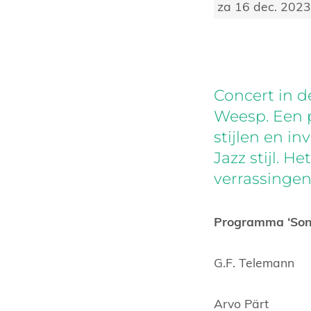
za 16 dec. 202
Concert in 
Weesp. Een 
stijlen en in
Jazz stijl. 
verrassingen
Programma ‘Song
G.F. Telemann
Arvo Pärt 