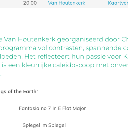
3
20:00
Van Houtenkerk
Kaartve
de Van Houtenkerk georganiseerd door 
programma vol contrasten, spannende c
vloeden. Het reflecteert hun passie voor K
Het is een kleurrijke caleidoscoop met onv
.
s of the Earth’
 Fantasia no 7 in E Flat Major
Spiegel im Spiegel