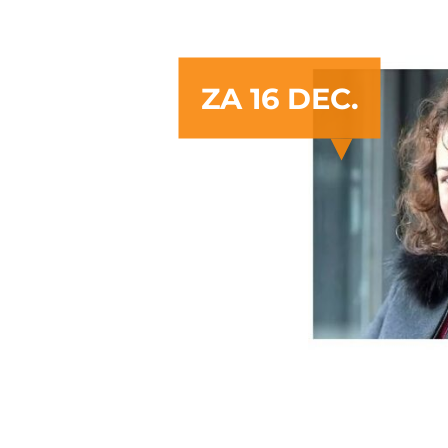
ZA 16 DEC.