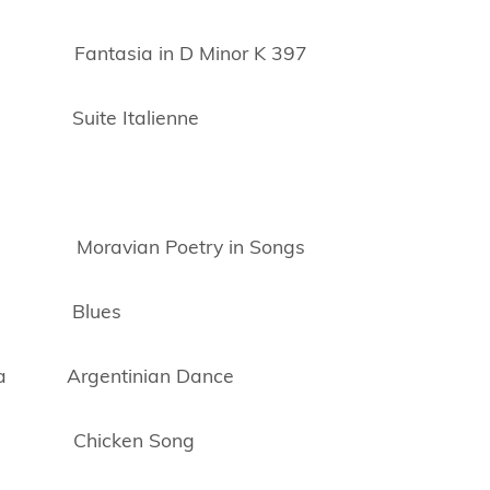
Fantasia in D Minor K 397
ky Suite Italienne
 Moravian Poetry in Songs
vel Blues
tera Argentinian Dance
ly Chicken Song