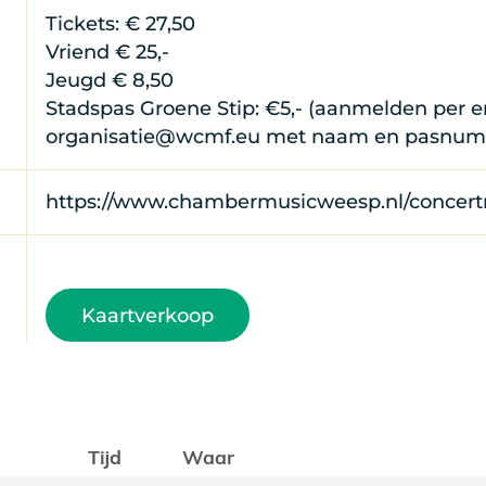
Tickets: € 27,50
Vriend € 25,-
Jeugd € 8,50
Stadspas Groene Stip: €5,- (aanmelden per e
organisatie@wcmf.eu met naam en pasnum
https://www.chambermusicweesp.nl/concert
Kaartverkoop
Tijd
Waar