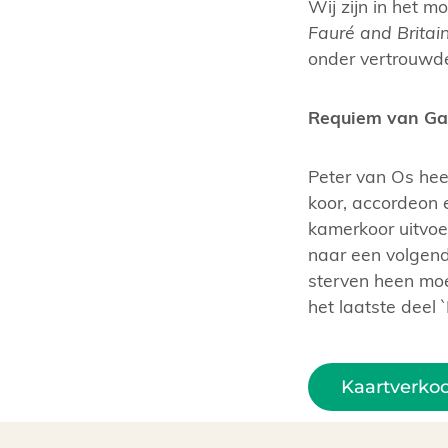
Wij zijn in het 
Fauré and Britain
onder vertrouwde
Requiem van Gab
Peter van Os hee
koor, accordeon 
kamerkoor uitvoe
naar een volgend
sterven heen moe
het laatste deel 
Kaartverko