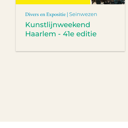
Divers en Expositie |
Seinwezen
Kunstlijnweekend
Haarlem - 41e editie