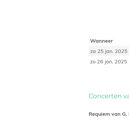
Wanneer
za 25 jan. 2025
zo 26 jan. 2025
Concerten v
Requiem van G. F