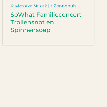
Kinderen en Muziek |
't Zonnehuis
SoWhat Familieconcert -
Trollensnot en
Spinnensoep