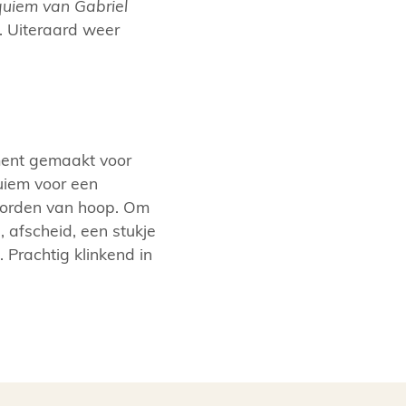
uiem van Gabriel
. Uiteraard weer
ment gemaakt voor
uiem voor een
 worden van hoop. Om
 afscheid, een stukje
Prachtig klinkend in