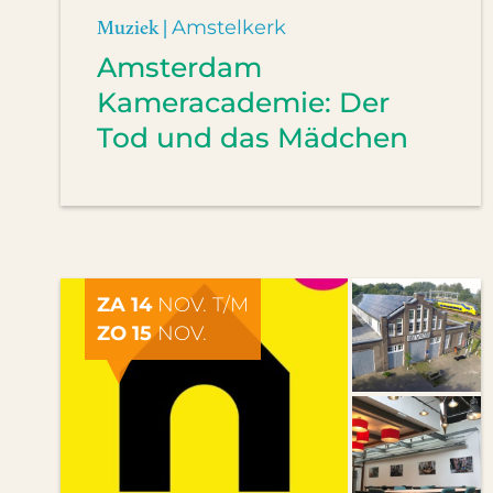
Muziek |
Amstelkerk
Amsterdam
Kameracademie: Der
Tod und das Mädchen
ZA 14
NOV. T/M
ZO 15
NOV.