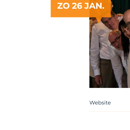
ZO 26 JAN.
Website