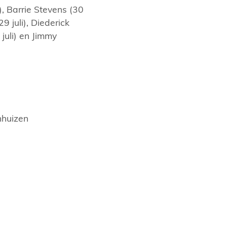
i), Barrie Stevens (30
9 juli), Diederick
 juli) en Jimmy
nhuizen