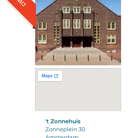
't Zonnehuis
Zonneplein 30
Amsterdam