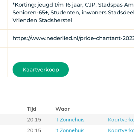
*Korting: jeugd t/m 16 jaar, CJP, Stadspas A
Senioren-65+, Studenten, inwoners Stadsdee
Vrienden Stadsherstel
https://www.nederlied.nl/pride-chantant-2022
Kaartverkoop
Tijd
Waar
20:15
't Zonnehuis
Kaartverk
20:15
't Zonnehuis
Kaartverk