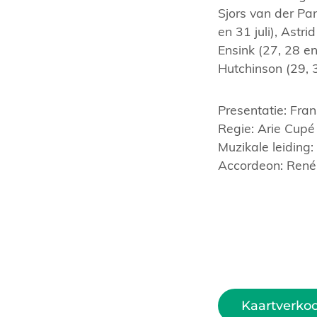
Sjors van der Pann
en 31 juli), Astri
Ensink (27, 28 en 
Hutchinson (29, 3
Presentatie: Fran
Regie: Arie Cupé
Muzikale leiding: 
Accordeon: René 
Kaartverko