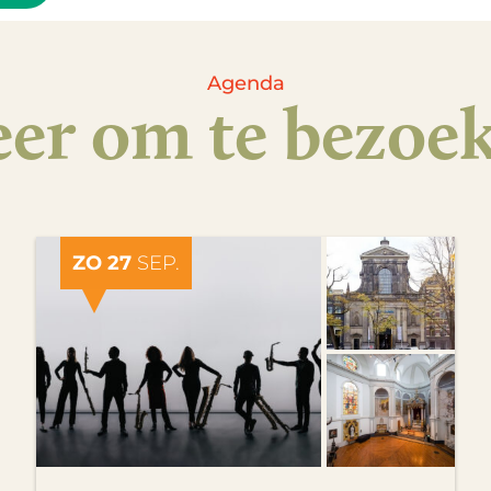
Agenda
er om te bezoe
ZO 27
SEP.