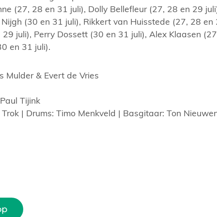
e (27, 28 en 31 juli), Dolly Bellefleur (27, 28 en 29 jul
d Nijgh (30 en 31 juli), Rikkert van Huisstede (27, 28 en 2
29 juli), Perry Dossett (30 en 31 juli), Alex Klaasen (27
0 en 31 juli).
s Mulder & Evert de Vries
Paul Tijink
Trok | Drums: Timo Menkveld | Basgitaar: Ton Nieuwe
op