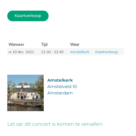
Kaartverkoop
Wanneer
Tijd
Waar
vr 10 dec. 2021
21:30 - 22:45
Amstelkerk
Kaartverkoop
Amstelkerk
Amstelveld 10
Amsterdam
Let op: dit concert is komen te vervallen.