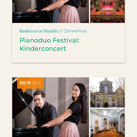
Kinderen en Muziek |
't Zonnehuis
Pianoduo Festival:
Kinderconcert
ZO 11
OKT.