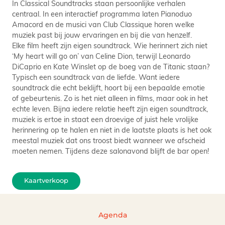
In Classical Soundtracks staan persoonlijke verhalen
centraal. In een interactief programma laten Pianoduo
Amacord en de musici van Club Classique horen welke
muziek past bij jouw ervaringen en bij die van henzelf.
Elke film heeft zijn eigen soundtrack. Wie herinnert zich niet
‘My heart will go on’ van Celine Dion, terwijl Leonardo
DiCaprio en Kate Winslet op de boeg van de Titanic staan?
Typisch een soundtrack van de liefde. Want iedere
soundtrack die echt beklijft, hoort bij een bepaalde emotie
of gebeurtenis. Zo is het niet alleen in films, maar ook in het
echte leven. Bijna iedere relatie heeft zijn eigen soundtrack,
muziek is ertoe in staat een droevige of juist hele vrolijke
herinnering op te halen en niet in de laatste plaats is het ook
meestal muziek dat ons troost biedt wanneer we afscheid
moeten nemen. Tijdens deze salonavond blijft de bar open!
Kaartverkoop
Agenda