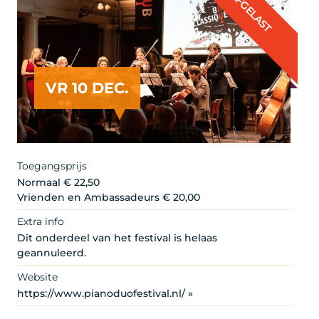
AFGELAST
VR 10 DEC.
Toegangsprijs
Normaal € 22,50
Vrienden en Ambassadeurs € 20,00
Extra info
Dit onderdeel van het festival is helaas
geannuleerd.
Website
https://www.pianoduofestival.nl/ »