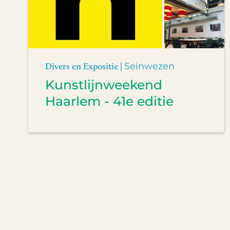
Divers en Expositie |
Seinwezen
Kunstlijnweekend
Haarlem - 41e editie