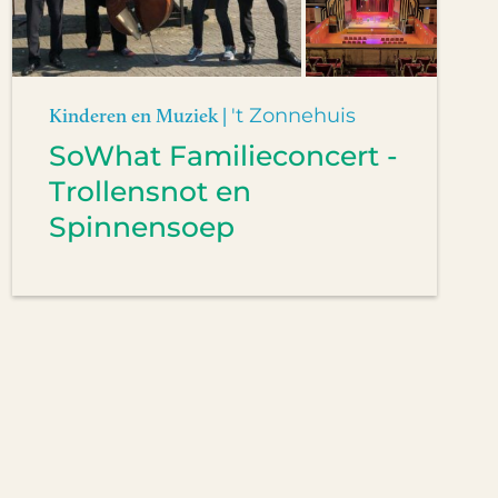
Kinderen en Muziek |
't Zonnehuis
SoWhat Familieconcert -
Trollensnot en
Spinnensoep