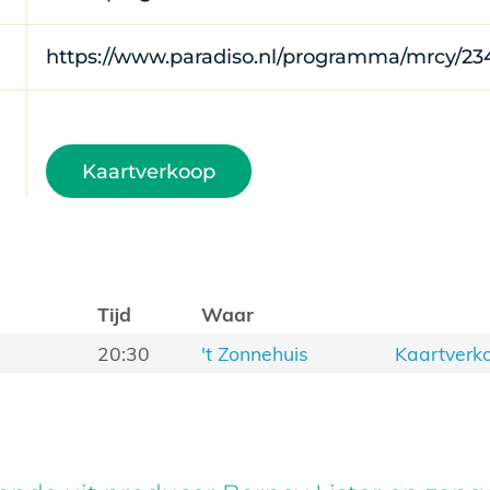
https://www.paradiso.nl/programma/mrcy/23
Kaartverkoop
Tijd
Waar
20:30
't Zonnehuis
Kaartverk