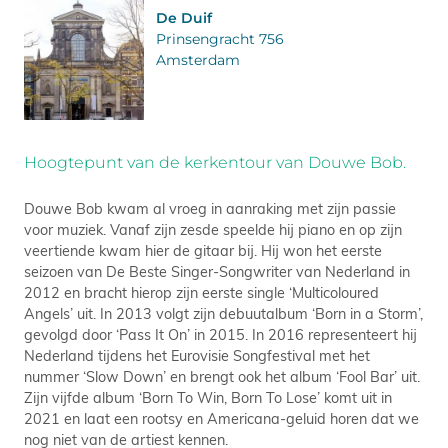
De Duif
Prinsengracht 756
Amsterdam
Hoogtepunt van de kerkentour van Douwe Bob.
Douwe Bob kwam al vroeg in aanraking met zijn passie
voor muziek. Vanaf zijn zesde speelde hij piano en op zijn
veertiende kwam hier de gitaar bij. Hij won het eerste
seizoen van De Beste Singer-Songwriter van Nederland in
2012 en bracht hierop zijn eerste single ‘Multicoloured
Angels’ uit. In 2013 volgt zijn debuutalbum ‘Born in a Storm’,
gevolgd door ‘Pass It On’ in 2015. In 2016 representeert hij
Nederland tijdens het Eurovisie Songfestival met het
nummer ‘Slow Down’ en brengt ook het album ‘Fool Bar’ uit.
Zijn vijfde album ‘Born To Win, Born To Lose’ komt uit in
2021 en laat een rootsy en Americana-geluid horen dat we
nog niet van de artiest kennen.