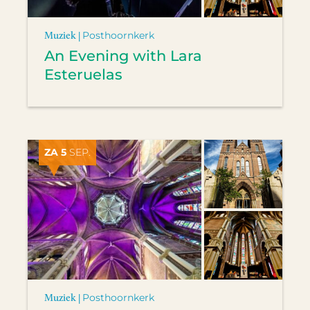
Muziek |
Posthoornkerk
An Evening with Lara
Esteruelas
ZA 5
SEP.
Muziek |
Posthoornkerk