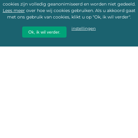
cookies zijn volledig geanonimiseerd en worden niet gedeeld.
Lees meer
over hoe wij cookies gebruiken. Als u akkoord gaat
met ons gebruik van cookies, klikt u op "Ok, ik wil verder".
instellingen
Ok, ik wil verder.
Wij geven erfgoed een
toekomst