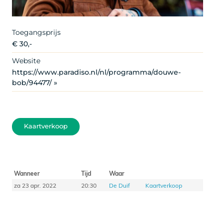
Toegangsprijs
€ 30,-
Website
https://www.paradiso.nl/nl/programma/douwe-
bob/94477/ »
Kaartverkoop
Wanneer
Tijd
Waar
za 23 apr. 2022
20:30
De Duif
Kaartverkoop