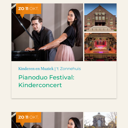
ZO 11
OKT.
Kinderen en Muziek |
't Zonnehuis
Pianoduo Festival:
Kinderconcert
ZO 11
OKT.