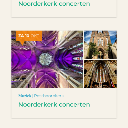
Noorderkerk concerten
ZA 10
OKT.
Muziek |
Posthoornkerk
Noorderkerk concerten