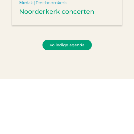
Muziek |
Posthoornkerk
Noorderkerk concerten
Volledige agenda