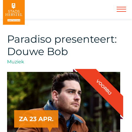
Paradiso presenteert:
Douwe Bob
Muziek
VOORBIJ
ZA 23 APR.