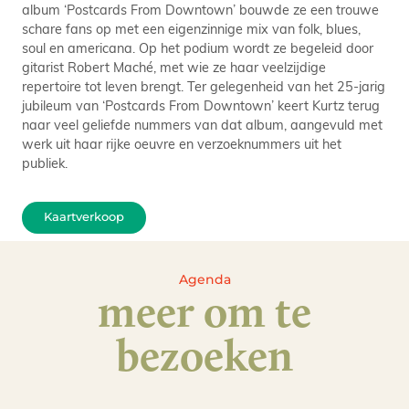
album ‘Postcards From Downtown’ bouwde ze een trouwe
schare fans op met een eigenzinnige mix van folk, blues,
soul en americana. Op het podium wordt ze begeleid door
gitarist Robert Maché, met wie ze haar veelzijdige
repertoire tot leven brengt. Ter gelegenheid van het 25-jarig
jubileum van ‘Postcards From Downtown’ keert Kurtz terug
naar veel geliefde nummers van dat album, aangevuld met
werk uit haar rijke oeuvre en verzoeknummers uit het
publiek.
Kaartverkoop
Agenda
meer om te
bezoeken