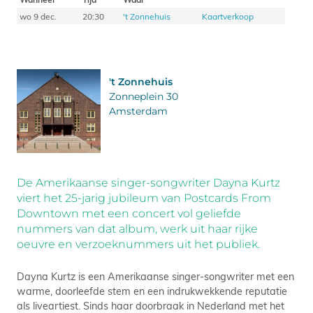
wo 9 dec.
20:30
't Zonnehuis
Kaartverkoop
't Zonnehuis
Zonneplein 30
Amsterdam
De Amerikaanse singer-songwriter Dayna Kurtz
viert het 25-jarig jubileum van Postcards From
Downtown met een concert vol geliefde
nummers van dat album, werk uit haar rijke
oeuvre en verzoeknummers uit het publiek.
Dayna Kurtz is een Amerikaanse singer-songwriter met een
warme, doorleefde stem en een indrukwekkende reputatie
als liveartiest. Sinds haar doorbraak in Nederland met het