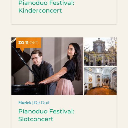
Pianoduo Festival:
Kinderconcert
ZO 11
OKT.
Muziek |
De Duif
Pianoduo Festival:
Slotconcert