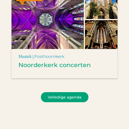
Muziek |
Posthoornkerk
Noorderkerk concerten
Volledige agenda