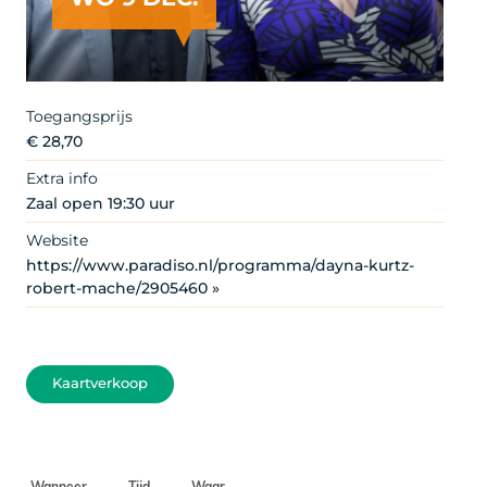
Toegangsprijs
€ 28,70
Extra info
Zaal open 19:30 uur
Website
https://www.paradiso.nl/programma/dayna-kurtz-
robert-mache/2905460 »
Kaartverkoop
Wanneer
Tijd
Waar