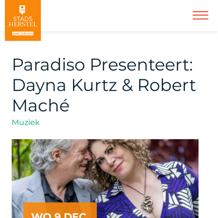
Paradiso Presenteert:
Dayna Kurtz & Robert
Maché
Muziek
WO 9 DEC.