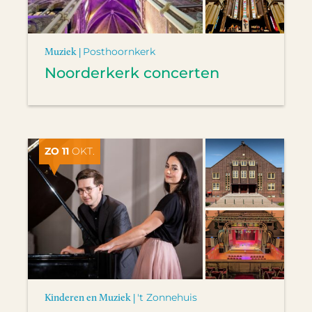
Muziek |
Posthoornkerk
Noorderkerk concerten
ZO 11
OKT.
Kinderen en Muziek |
't Zonnehuis