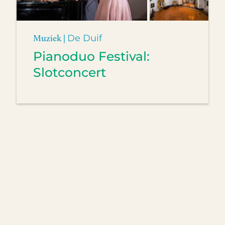
Muziek |
De Duif
Pianoduo Festival:
Slotconcert