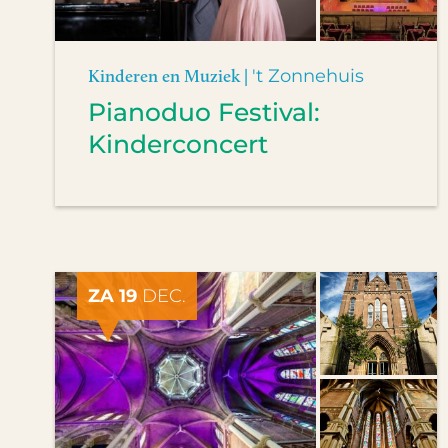
Kinderen en Muziek |
't Zonnehuis
Pianoduo Festival:
Kinderconcert
ZA 19
DEC.