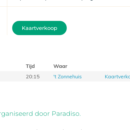
Kaartverkoop
Tijd
Waar
20:15
't Zonnehuis
Kaartverk
ganiseerd door Paradiso.