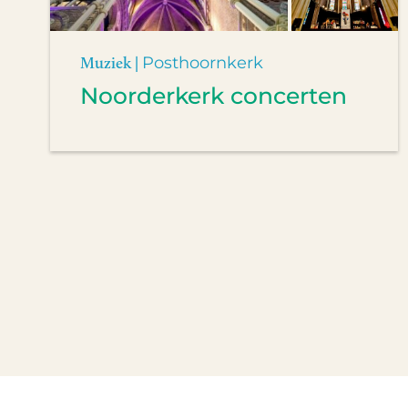
Muziek |
Posthoornkerk
Noorderkerk concerten