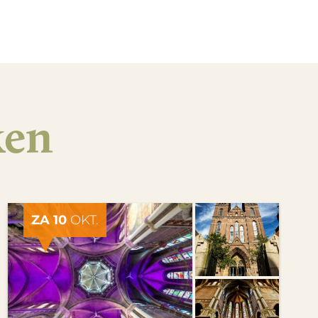
ken
ZA 10
OKT.