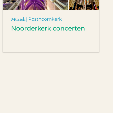
Muziek |
Posthoornkerk
Noorderkerk concerten