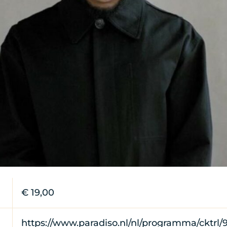
€ 19,00
https://www.paradiso.nl/nl/programma/cktrl/