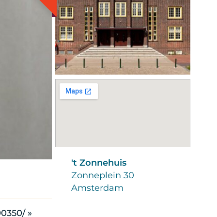
't Zonnehuis
Zonneplein 30
Amsterdam
90350/ »