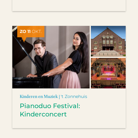
ZO 11
OKT.
Kinderen en Muziek |
't Zonnehuis
Pianoduo Festival:
Kinderconcert