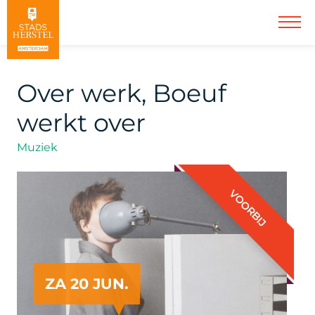
Over werk, Boeuf
werkt over
Muziek
VOORBIJ
ZA 20 JUN.