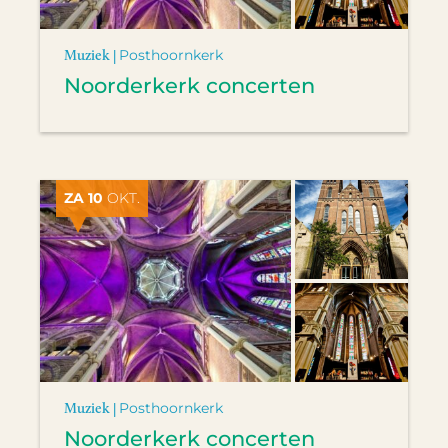
Muziek |
Posthoornkerk
Noorderkerk concerten
ZA 10
OKT.
Muziek |
Posthoornkerk
Noorderkerk concerten