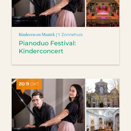
Kinderen en Muziek |
't Zonnehuis
Pianoduo Festival:
Kinderconcert
ZO 11
OKT.