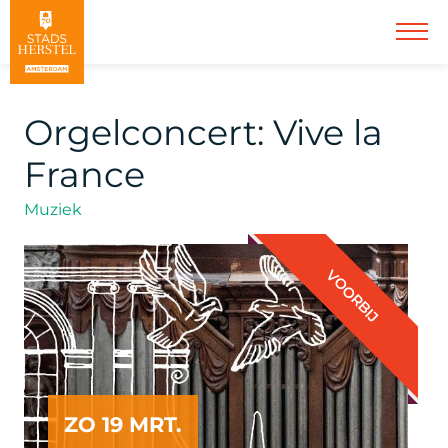
Orgelconcert: Vive la
France
Muziek
VOORBIJ
ZO 19 MRT.