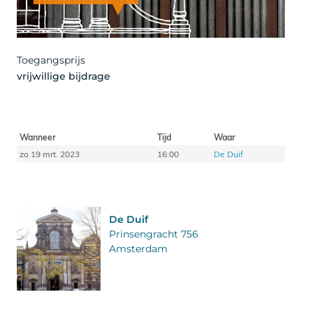
Artist
Toegangsprijs
vrijwillige bijdrage
Wanneer
Tijd
Waar
zo 19 mrt. 2023
16:00
De Duif
De Duif
Prinsengracht 756
Amsterdam