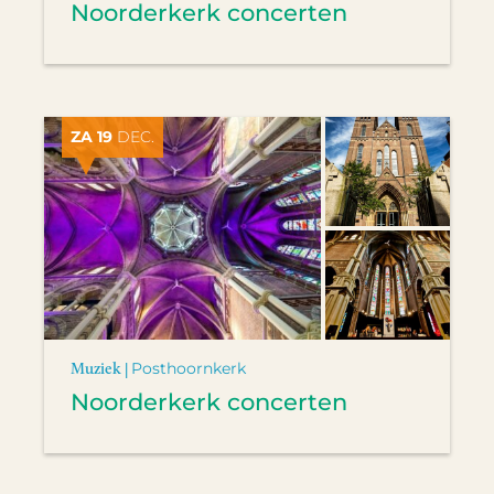
Noorderkerk concerten
ZA 19
DEC.
Muziek |
Posthoornkerk
Noorderkerk concerten