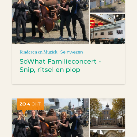
Kinderen en Muziek |
Seinwezen
SoWhat Familieconcert -
Snip, ritsel en plop
ZO 4
OKT.