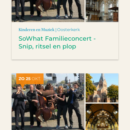
Kinderen en Muziek |
Oosterkerk
SoWhat Familieconcert -
Snip, ritsel en plop
ZO 25
OKT.