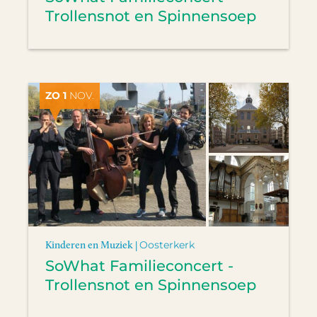
Trollensnot en Spinnensoep
ZO 1
NOV.
Kinderen en Muziek |
Oosterkerk
SoWhat Familieconcert -
Trollensnot en Spinnensoep