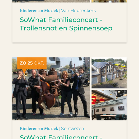
Kinderen en Muziek |
Van Houtenkerk
SoWhat Familieconcert -
Trollensnot en Spinnensoep
ZO 25
OKT.
Kinderen en Muziek |
Seinwezen
SoWhat Familieconcert -