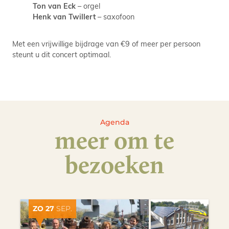
Ton van Eck
– orgel
Henk van Twillert
– saxofoon
Met een vrijwillige bijdrage van €9 of meer per persoon
steunt u dit concert optimaal.
Agenda
meer om te
bezoeken
ZO 27
SEP.