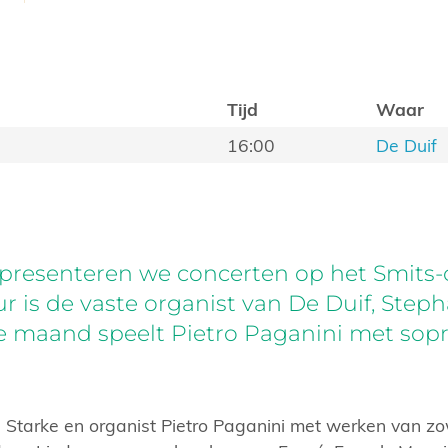
Tijd
Waar
16:00
De Duif
presenteren we concerten op het Smits-o
is de vaste organist van De Duif, Step
e maand speelt Pietro Paganini met sopr
 Starke en organist Pietro Paganini met werken van zo