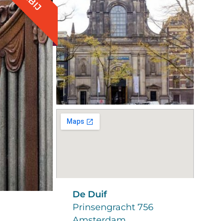
De Duif
Prinsengracht 756
Amsterdam