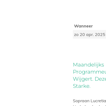
Wanneer
zo 20 apr. 2025
Maandelijks 
Programmeur 
Wijgert. Dez
Starke.
Sopraan Lucretia