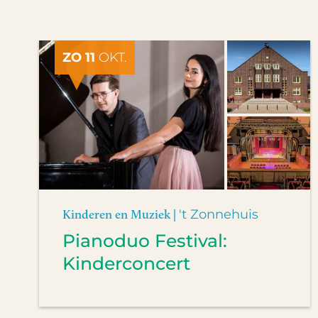
ZO 11
OKT.
Kinderen en Muziek |
't Zonnehuis
Pianoduo Festival:
Kinderconcert