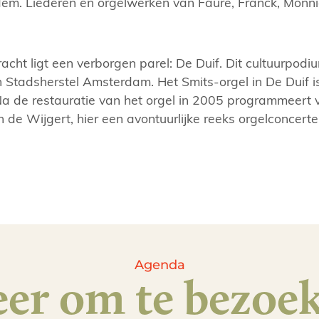
em. Liederen en orgelwerken van Fauré, Franck, Monn
cht ligt een verborgen parel: De Duif. Dit cultuurpodi
n Stadsherstel Amsterdam. Het Smits-orgel in De Duif 
 de restauratie van het orgel in 2005 programmeert 
n de Wijgert, hier een avontuurlijke reeks orgelconcert
Agenda
er om te bezoe