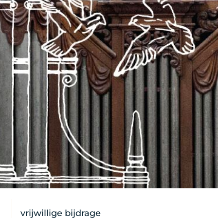
vrijwillige bijdrage