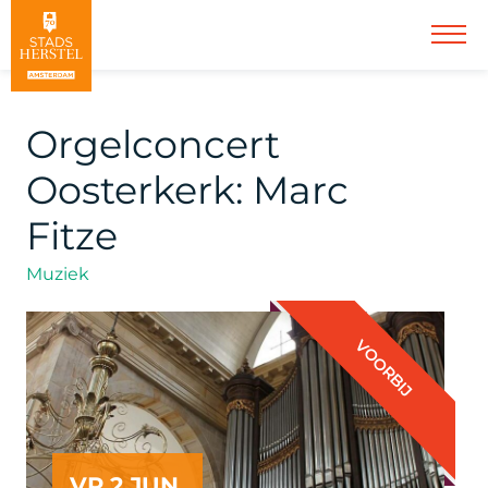
Orgelconcert
Oosterkerk: Marc
Fitze
Muziek
VOORBIJ
VR 2 JUN.