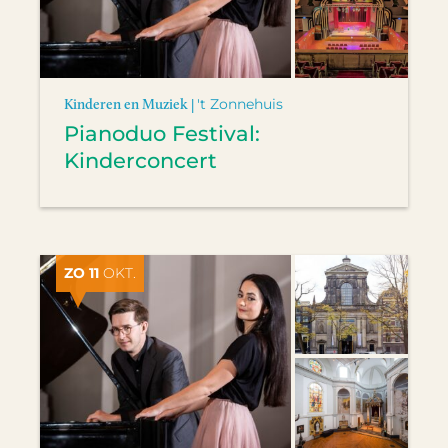
Kinderen en Muziek |
't Zonnehuis
Pianoduo Festival:
Kinderconcert
ZO 11
OKT.