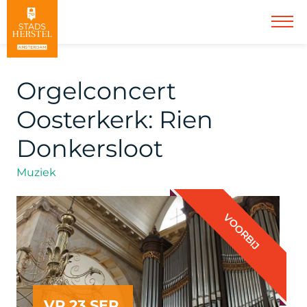
Orgelconcert
Oosterkerk: Rien
Donkersloot
Muziek
VOORBIJ
VR 23 SEP.