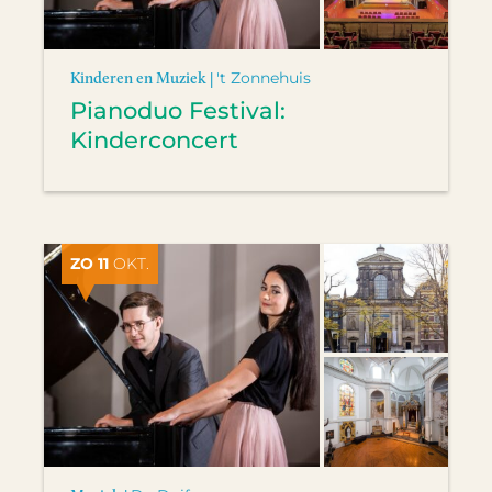
Kinderen en Muziek |
't Zonnehuis
Pianoduo Festival:
Kinderconcert
ZO 11
OKT.