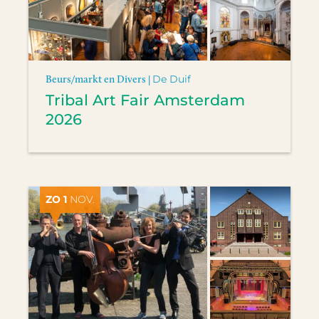
Beurs/markt en Divers |
De Duif
Tribal Art Fair Amsterdam
2026
ZO 1
NOV.