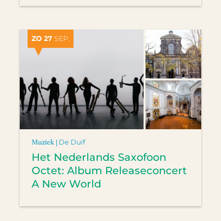
ZO 27
SEP.
Muziek |
De Duif
Het Nederlands Saxofoon
Octet: Album Releaseconcert
A New World