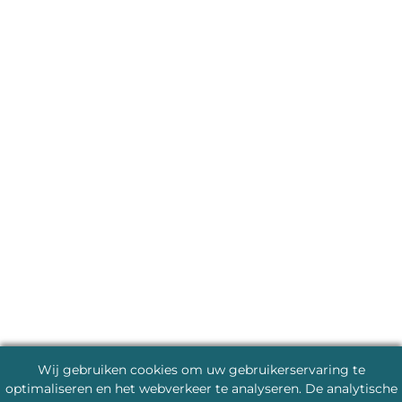
Wij gebruiken cookies om uw gebruikerservaring te
optimaliseren en het webverkeer te analyseren. De analytische