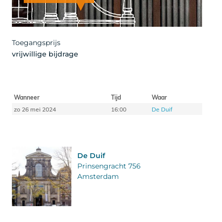
Artist
Toegangsprijs
vrijwillige bijdrage
Wanneer
Tijd
Waar
zo 26 mei 2024
16:00
De Duif
De Duif
Prinsengracht 756
Amsterdam