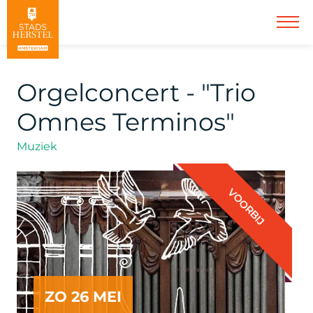
Orgelconcert - "Trio
Omnes Terminos"
Muziek
VOORBIJ
ZO 26 MEI