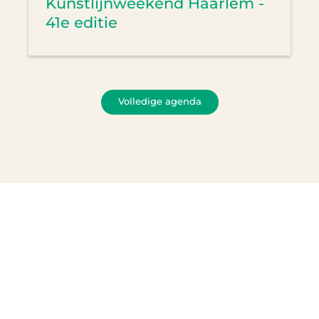
Kunstlijnweekend Haarlem -
41e editie
Volledige agenda