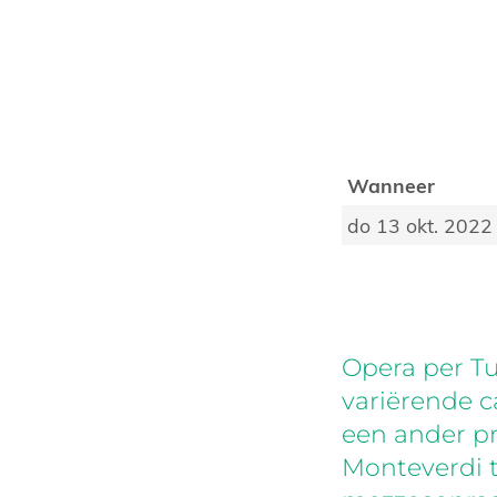
Wanneer
do 13 okt. 2022
Opera per T
variërende c
een ander p
Monteverdi t