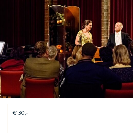
eldt Fotografie
€ 30,-