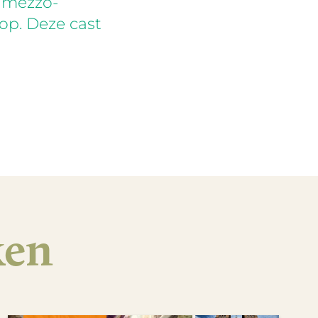
 mezzo-
 op. Deze cast
ken