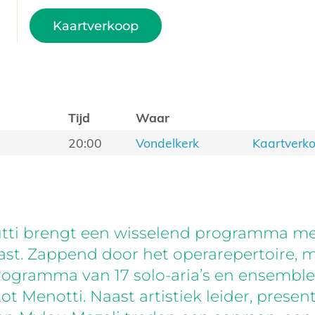
Kaartverkoop
Tijd
Waar
20:00
Vondelkerk
Kaartverk
utti brengt een wisselend programma me
ast. Zappend door het operarepertoire, 
rogramma van 17 solo-aria’s en ensembl
ot Menotti. Naast artistiek leider, presen