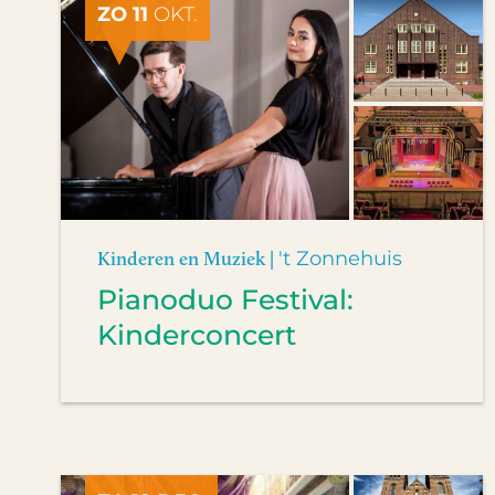
ZO 11
OKT.
Kinderen en Muziek |
't Zonnehuis
Pianoduo Festival:
Kinderconcert