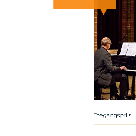
Copyright Arjen V
Toegangsprijs