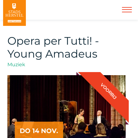
Opera per Tutti! -
Young Amadeus
Muziek
VOORBIJ
DO 14 NOV.