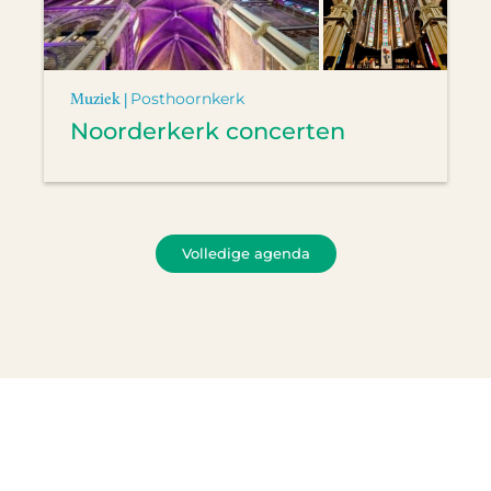
Muziek |
Posthoornkerk
Noorderkerk concerten
Volledige agenda