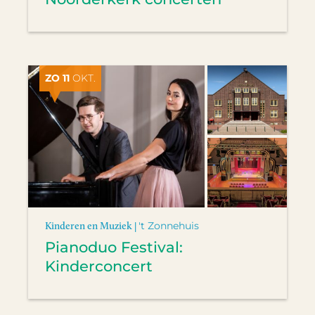
ZO 11
OKT.
Kinderen en Muziek |
't Zonnehuis
Pianoduo Festival:
Kinderconcert