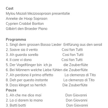
Cast
Mylou Mazali Mezzosopraan presentatie
Anneke de Hoop Sopraan
Cyprien Crabbé Bariton
Gilbèrt den Broeder Piano
Programma
1. Singt dem grossen Bassa Lieder Entfürung aus den serail
2. Soave sia il vento Cosi fan Tutti
3. Ah guarda sorella Cosi fan Tutti
4. Il core vi dono Cosi fan Tutti
5. Der Vogelfänger bin ich ja die Zauberflüte
6. Bei Männern welche Liebe fühlen die Zauberflüte
7. Ah perdona il primo affetto La clemenza di Tito
8. Deh per questo instante La clemenza di Tito
9. Dass klinget so herrlich Die Zauberflüte
Pauze
1. Ah che me dice mai Don Giovanni
2. La ci darem la mano Don Giovanni
3. Batti batti Don Giovanni