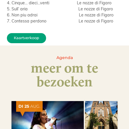
4. Cinque… dieci…venti Le nozze di Figaro
5. Sull’ aria Le nozze di Figaro
6. Non piu adrai Le nozze di Figaro
7. Contessa perdono Le nozze di Figaro
Kaartverkoop
Agenda
meer om te
bezoeken
DI 25
AUG.