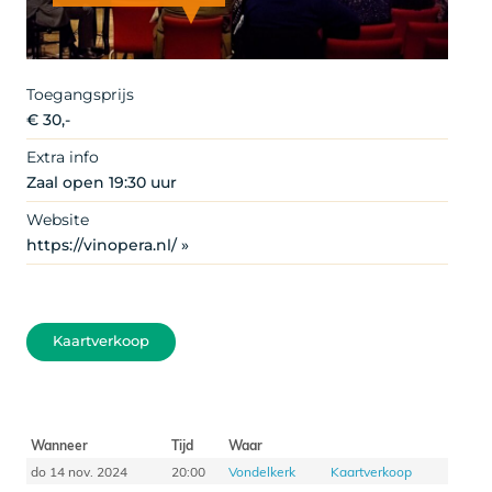
Copyright Arjen Veldt Fotografie
Toegangsprijs
€ 30,-
Extra info
Zaal open 19:30 uur
Website
https://vinopera.nl/ »
Kaartverkoop
Wanneer
Tijd
Waar
do 14 nov. 2024
20:00
Vondelkerk
Kaartverkoop