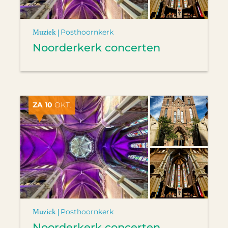
Muziek |
Posthoornkerk
Noorderkerk concerten
ZA 10
OKT.
Muziek |
Posthoornkerk
Noorderkerk concerten