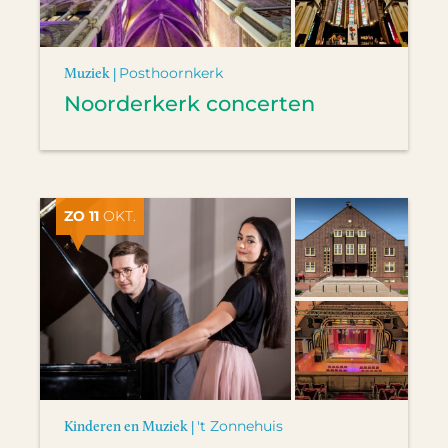
Muziek |
Posthoornkerk
Noorderkerk concerten
ZO 11
OKT.
Kinderen en Muziek |
't Zonnehuis