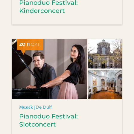
Pianoduo Festival:
Kinderconcert
ZO 11
OKT.
Muziek |
De Duif
Pianoduo Festival:
Slotconcert