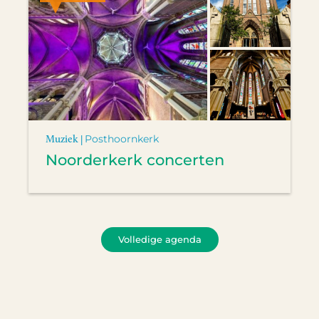
Muziek |
Posthoornkerk
Noorderkerk concerten
Volledige agenda