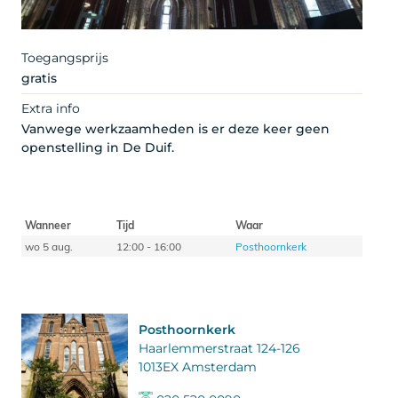
Toegangsprijs
gratis
Extra info
Vanwege werkzaamheden is er deze keer geen
openstelling in De Duif.
Wanneer
Tijd
Waar
wo 5 aug.
12:00 - 16:00
Posthoornkerk
Posthoornkerk
Haarlemmerstraat 124-126
1013EX Amsterdam