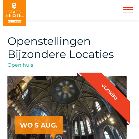
Openstellingen
Bijzondere Locaties
Open huis
VOORBIJ
WO 5 AUG.