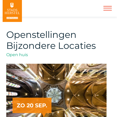
Openstellingen
Bijzondere Locaties
Open huis
ZO 20 SEP.