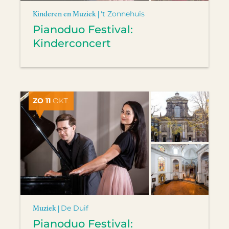
Kinderen en Muziek |
't Zonnehuis
Pianoduo Festival:
Kinderconcert
ZO 11
OKT.
Muziek |
De Duif
Pianoduo Festival: