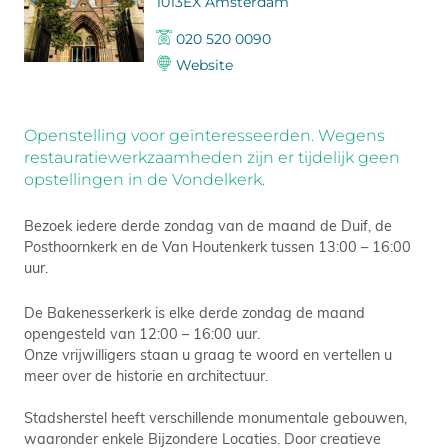
1013EX Amsterdam
020 520 0090
Website
Openstelling voor geïnteresseerden. Wegens
restauratiewerkzaamheden zijn er tijdelijk geen
opstellingen in de Vondelkerk.
Bezoek iedere derde zondag van de maand de Duif, de
Posthoornkerk en de Van Houtenkerk tussen 13:00 – 16:00
uur.
De Bakenesserkerk is elke derde zondag de maand
opengesteld van 12:00 – 16:00 uur.
Onze vrijwilligers staan u graag te woord en vertellen u
meer over de historie en architectuur.
Stadsherstel heeft verschillende monumentale gebouwen,
waaronder enkele Bijzondere Locaties. Door creatieve