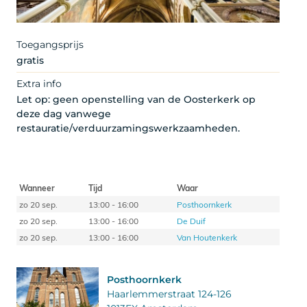
Toegangsprijs
gratis
Extra info
Let op: geen openstelling van de Oosterkerk op
deze dag vanwege
restauratie/verduurzamingswerkzaamheden.
Wanneer
Tijd
Waar
zo 20 sep.
13:00 - 16:00
Posthoornkerk
zo 20 sep.
13:00 - 16:00
De Duif
zo 20 sep.
13:00 - 16:00
Van Houtenkerk
Posthoornkerk
Haarlemmerstraat 124-126