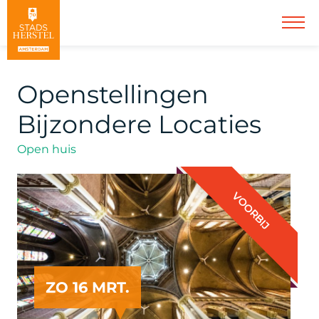
Openstellingen
Bijzondere Locaties
Open huis
VOORBIJ
ZO 16 MRT.