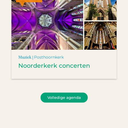
Muziek |
Posthoornkerk
Noorderkerk concerten
Volledige agenda