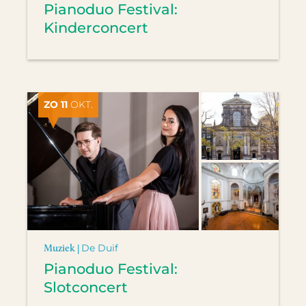
Pianoduo Festival:
Kinderconcert
ZO 11
OKT.
Muziek |
De Duif
Pianoduo Festival:
Slotconcert