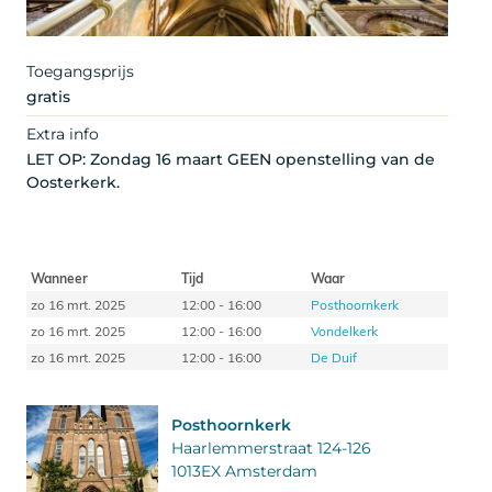
Toegangsprijs
gratis
Extra info
LET OP: Zondag 16 maart GEEN openstelling van de
Oosterkerk.
Wanneer
Tijd
Waar
zo 16 mrt. 2025
12:00 - 16:00
Posthoornkerk
zo 16 mrt. 2025
12:00 - 16:00
Vondelkerk
zo 16 mrt. 2025
12:00 - 16:00
De Duif
Posthoornkerk
Haarlemmerstraat 124-126
1013EX Amsterdam