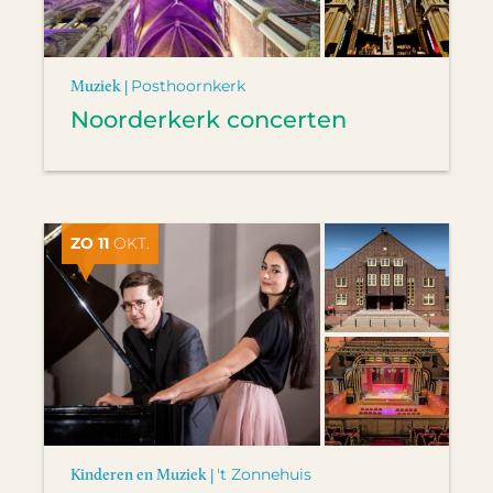
Muziek |
Posthoornkerk
Noorderkerk concerten
ZO 11
OKT.
Kinderen en Muziek |
't Zonnehuis