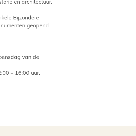
torie en architectuur.
kele Bijzondere
 monumenten geopend
 woensdag van de
:00 – 16:00 uur.