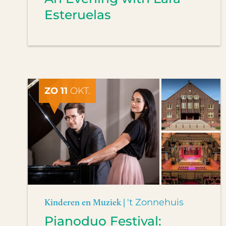
Esteruelas
ZO 11
OKT.
Kinderen en Muziek |
't Zonnehuis
Pianoduo Festival: