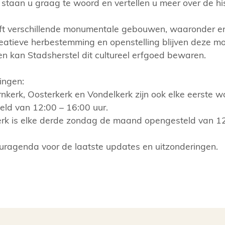
s staan u graag te woord en vertellen u meer over de his
ft verschillende monumentale gebouwen, waaronder en
reatieve herbestemming en openstelling blijven deze
en kan Stadsherstel dit cultureel erfgoed bewaren.
ingen:
rnkerk, Oosterkerk en Vondelkerk zijn ook elke eerste
ld van 12:00 – 16:00 uur.
rk is elke derde zondag de maand opengesteld van 12
uragenda voor de laatste updates en uitzonderingen.