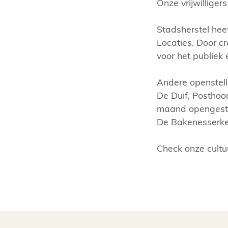
Onze vrijwilliger
Stadsherstel hee
Locaties. Door c
voor het publiek 
Andere openstell
De Duif, Posthoo
maand opengeste
De Bakenesserke
Check onze cultu