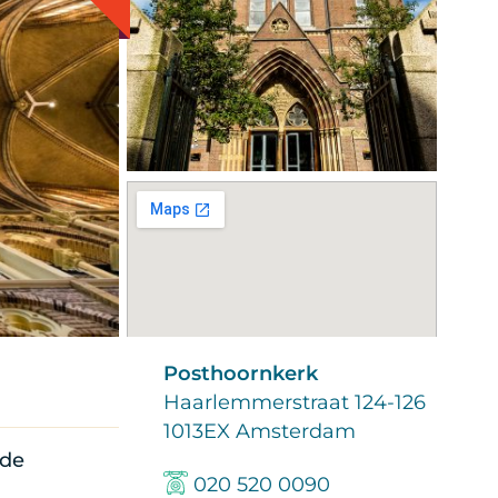
Posthoornkerk
Haarlemmerstraat 124-126
1013EX Amsterdam
 de
020 520 0090