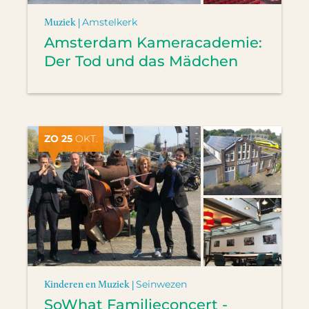
Muziek |
Amstelkerk
Amsterdam Kameracademie:
Der Tod und das Mädchen
ZO 25
OKT.
Kinderen en Muziek |
Seinwezen
SoWhat Familieconcert -