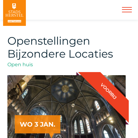
Openstellingen
Bijzondere Locaties
Open huis
VOORBIJ
WO 3 JAN.