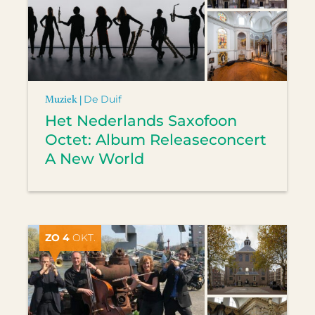
Muziek |
De Duif
Het Nederlands Saxofoon
Octet: Album Releaseconcert
A New World
ZO 4
OKT.