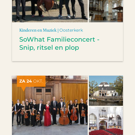
Kinderen en Muziek |
Oosterkerk
SoWhat Familieconcert -
Snip, ritsel en plop
ZA 24
OKT.