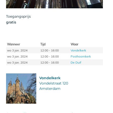
Toegangsprijs
gratis
Wanneer
Tijd
Waar
wo 3 jan. 2024
12:00 - 16:00
Vondelkerk
wo 3 jan. 2024
12:00 - 16:00
Posthoornkerk
wo 3 jan. 2024
12:00 - 16:00
De Duif
Vondelkerk
Vondelstraat 120
Amsterdam