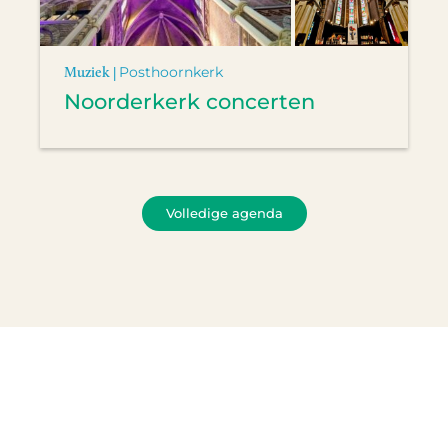
Muziek |
Posthoornkerk
Noorderkerk concerten
Volledige agenda