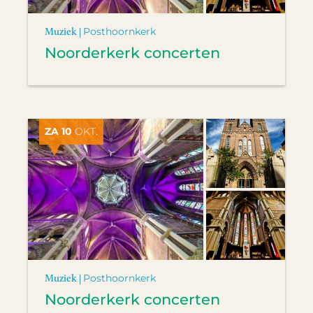
Muziek |
Posthoornkerk
Noorderkerk concerten
ZA 10
OKT.
Muziek |
Posthoornkerk
Noorderkerk concerten