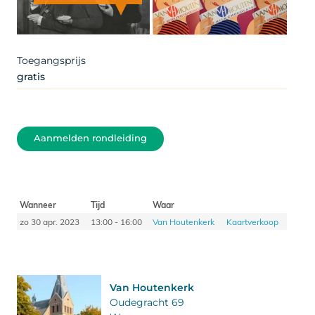
Artist
Toegangsprijs
gratis
Aanmelden rondleiding
Wanneer
Tijd
Waar
zo 30 apr. 2023
13:00 - 16:00
Van Houtenkerk
Kaartverkoop
Van Houtenkerk
Oudegracht 69