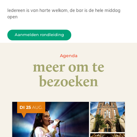
Iedereen is van harte welkom, de bar is de hele middag
open
Aanmelden rondleiding
Agenda
meer om te
bezoeken
DI 25
AUG.