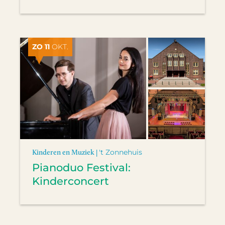
ZO 11
OKT.
Kinderen en Muziek |
't Zonnehuis
Pianoduo Festival:
Kinderconcert