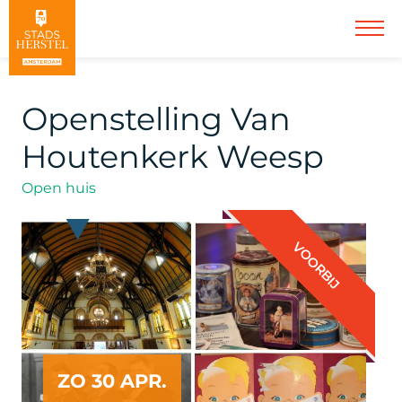
Openstelling Van
Houtenkerk Weesp
Open huis
VOORBIJ
ZO 30 APR.