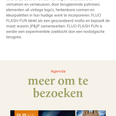
verruimen en vernieuwen, door terugkerende patronen,
elementen uit vintage logo’s, herkenbare vormen en
kleurpaletten in hun huidige werk te incorporeren. FLUO
FLASH FUN klinkt als een gescandeerd motto en bepaalt de
maat waarin JP&JP samenwerken. FLUO FLASH FUN is
eerder een experimentele zoektocht dan een nostalgische
terugreis.
Agenda
meer om te
bezoeken
DI 25
AUG.