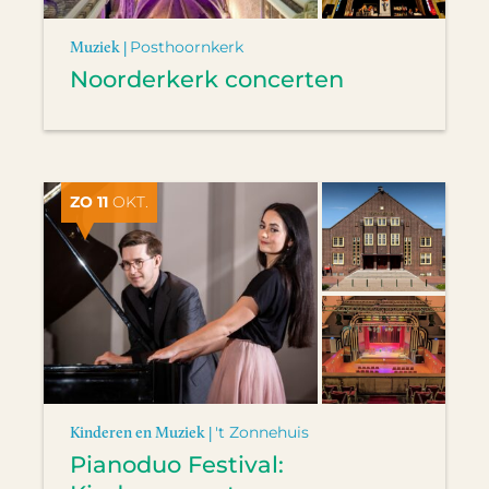
Muziek |
Posthoornkerk
Noorderkerk concerten
ZO 11
OKT.
Kinderen en Muziek |
't Zonnehuis
Pianoduo Festival: