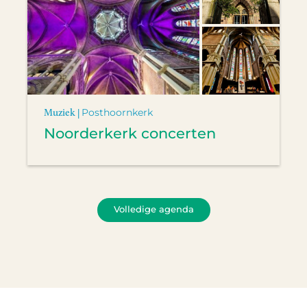
Muziek |
Posthoornkerk
Noorderkerk concerten
Volledige agenda