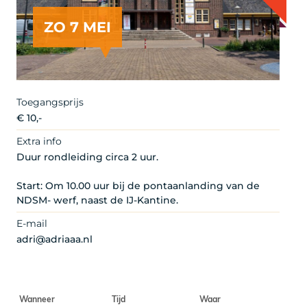
ZO 7 MEI
Toegangsprijs
€ 10,-
Extra info
Duur rondleiding circa 2 uur.
Start: Om 10.00 uur bij de pontaanlanding van de
NDSM- werf, naast de IJ-Kantine.
E-mail
adri@adriaaa.nl
Wanneer
Tijd
Waar