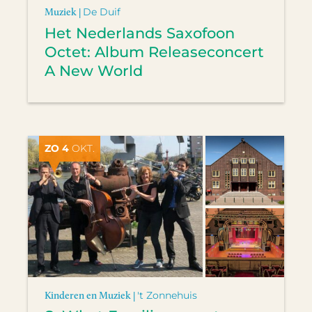
Muziek |
De Duif
Het Nederlands Saxofoon
Octet: Album Releaseconcert
A New World
ZO 4
OKT.
Kinderen en Muziek |
't Zonnehuis