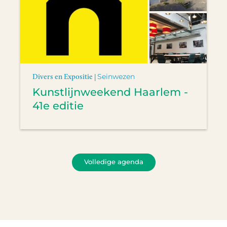
Divers en Expositie |
Seinwezen
Kunstlijnweekend Haarlem -
41e editie
Volledige agenda