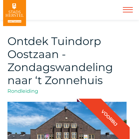
Ontdek Tuindorp
Oostzaan -
Zondagswandeling
naar ‘t Zonnehuis
Rondleiding
VOORBIJ