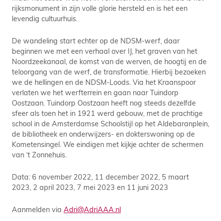
rijksmonument in zijn volle glorie hersteld en is het een
levendig cultuurhuis.
De wandeling start echter op de NDSM-werf, daar
beginnen we met een verhaal over IJ, het graven van het
Noordzeekanaal, de komst van de werven, de hoogtij en de
teloorgang van de werf, de transformatie. Hierbij bezoeken
we de hellingen en de NDSM-Loods. Via het Kraanspoor
verlaten we het werfterrein en gaan naar Tuindorp
Oostzaan. Tuindorp Oostzaan heeft nog steeds dezelfde
sfeer als toen het in 1921 werd gebouw, met de prachtige
school in de Amsterdamse Schoolstijl op het Aldebaranplein,
de bibliotheek en onderwijzers- en dokterswoning op de
Kometensingel. We eindigen met kijkje achter de schermen
van ‘t Zonnehuis.
Data: 6 november 2022, 11 december 2022, 5 maart
2023, 2 april 2023, 7 mei 2023 en 11 juni 2023
Aanmelden via
Adri@AdriAAA.nl