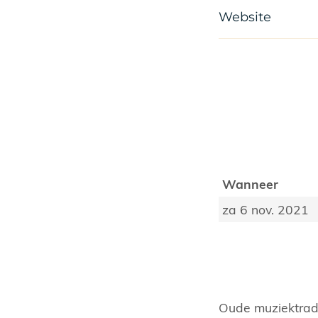
Website
Wanneer
za 6 nov. 2021
Oude muziektradi