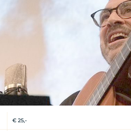
€ 25,-