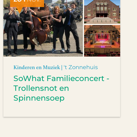
Kinderen en Muziek |
't Zonnehuis
SoWhat Familieconcert -
Trollensnot en
Spinnensoep