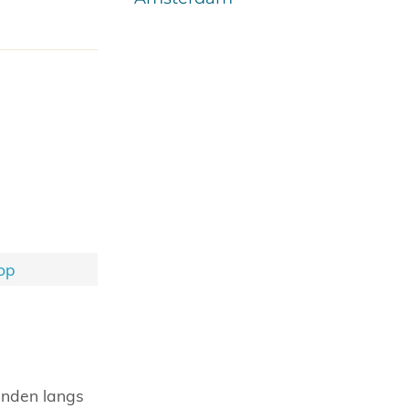
op
anden langs