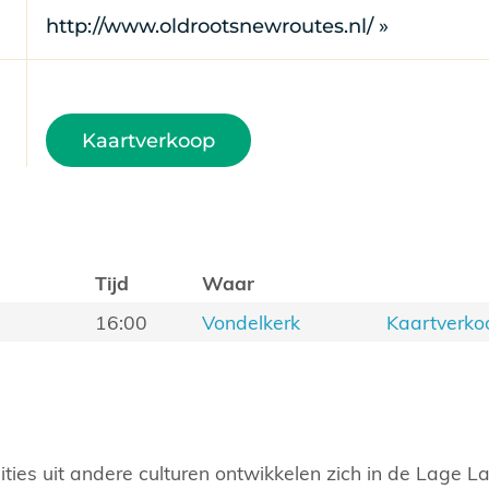
http://www.oldrootsnewroutes.nl/ »
Kaartverkoop
Tijd
Waar
16:00
Vondelkerk
Kaartverko
ties uit andere culturen ontwikkelen zich in de Lage L