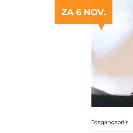
ZA 6 NOV.
Toegangsprijs