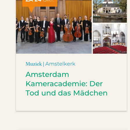
Muziek |
Amstelkerk
Amsterdam
Kameracademie: Der
Tod und das Mädchen