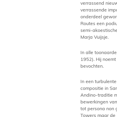
verrassend nieuwe
verrassende impu
onderdeel gewor
Routes een podiu
semi-akoestische
Marja Vuijsje.
In alle toonaarde
1952). Hij noemt 
bevochten.
In een turbulente
compositie in San
Andino-traditie 
bewerkingen van 
tot persona non 
Towers maar de 