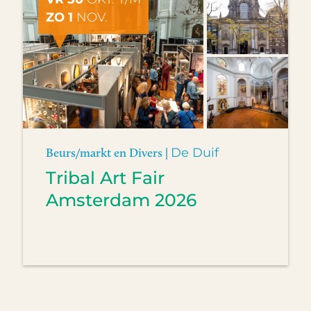
ZO 1
NOV.
Beurs/markt en Divers |
De Duif
Tribal Art Fair
Amsterdam 2026