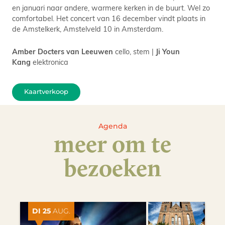
en januari naar andere, warmere kerken in de buurt. Wel zo
comfortabel. Het concert van 16 december vindt plaats in
de Amstelkerk, Amstelveld 10 in Amsterdam.
Amber Docters van Leeuwen
cello, stem |
Ji Youn
Kang
elektronica
Kaartverkoop
Agenda
meer om te
bezoeken
DI 25
AUG.