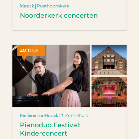
Muziek |
Posthoornkerk
Noorderkerk concerten
ZO 11
OKT.
Kinderen en Muziek |
't Zonnehuis
Pianoduo Festival:
Kinderconcert