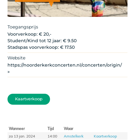
Copyright
Toegangsprijs
Voorverkoop: € 20,-
Student/Kind tot 12 jaar: € 9.50
Stadspas voorverkoop: € 17.50
Website
https://noorderkerkconcerten.nl/concerten/origin/
»
Kaartverkoop
Wanneer
Tijd
Waar
za 13 jan. 2024
14:00
Amstelkerk
Kaartverkoop