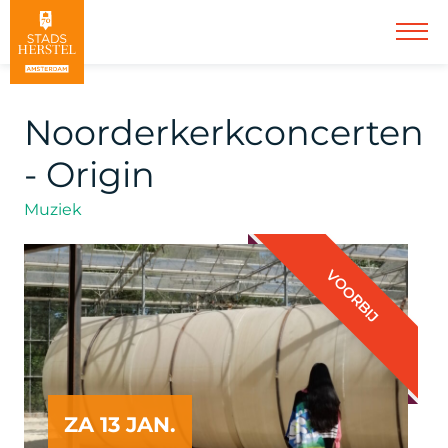
Noorderkerkconcerten
- Origin
Muziek
VOORBIJ
ZA 13 JAN.