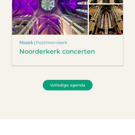
Muziek |
Posthoornkerk
Noorderkerk concerten
Volledige agenda