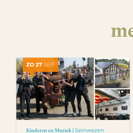
me
ZO 27
SEP.
Kinderen en Muziek |
Seinwezen