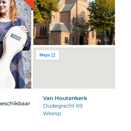
Van Houtenkerk
 beschikbaar
Oudegracht 69
Weesp