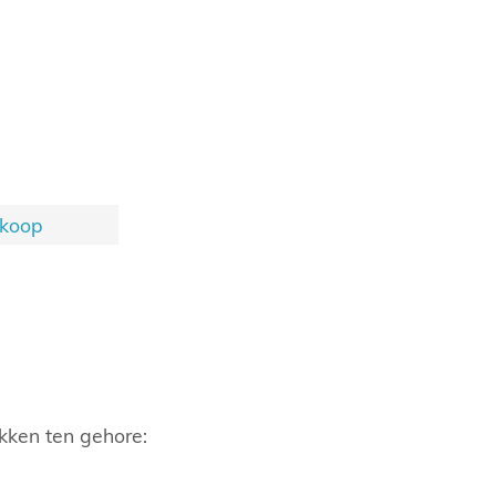
rkoop
kken ten gehore: