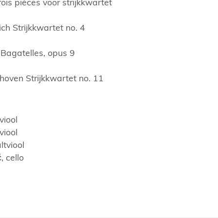
rois pièces voor strijkkwartet
ch Strijkkwartet no. 4
Bagatelles, opus 9
oven Strijkkwartet no. 11
viool
viool
ltviool
 cello