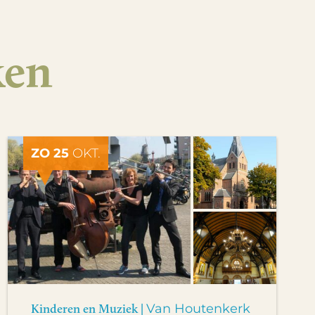
ken
ZO 25
OKT.
Kinderen en Muziek |
Van Houtenkerk