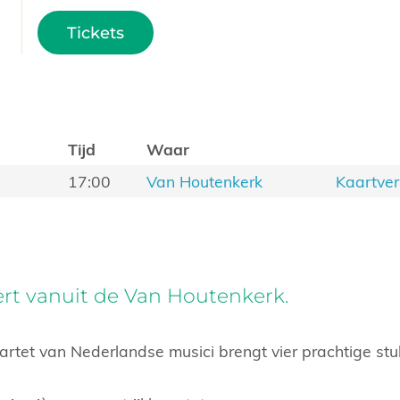
Tickets
Tijd
Waar
17:00
Van Houtenkerk
Kaartve
rt vanuit de Van Houtenkerk.
artet van Nederlandse musici brengt vier prachtige stu