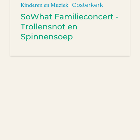
Kinderen en Muziek |
Oosterkerk
SoWhat Familieconcert -
Trollensnot en
Spinnensoep