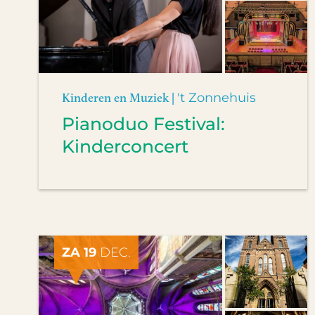
Kinderen en Muziek |
't Zonnehuis
Pianoduo Festival:
Kinderconcert
ZA 19
DEC.