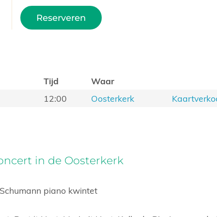
Reserveren
Tijd
Waar
12:00
Oosterkerk
Kaartverko
ncert in de Oosterkerk
 Schumann piano kwintet