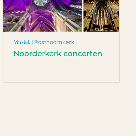
Muziek |
Posthoornkerk
Noorderkerk concerten