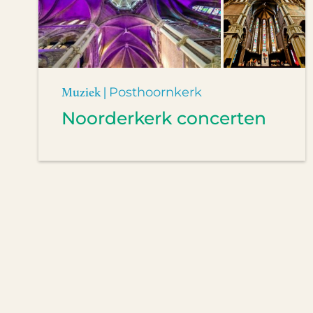
Muziek |
Posthoornkerk
Noorderkerk concerten