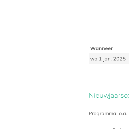
Wanneer
wo 1 jan. 2025
Nieuwjaarsco
Programma: o.a.