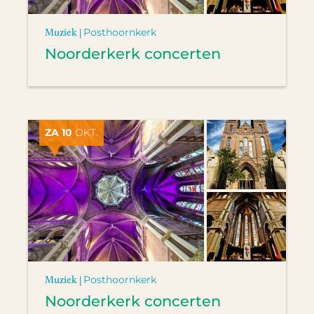
Muziek |
Posthoornkerk
Noorderkerk concerten
ZA 10
OKT.
Muziek |
Posthoornkerk
Noorderkerk concerten