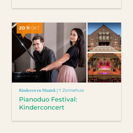
ZO 11
OKT.
Kinderen en Muziek |
't Zonnehuis
Pianoduo Festival:
Kinderconcert