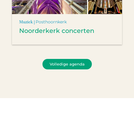
Muziek |
Posthoornkerk
Noorderkerk concerten
Volledige agenda