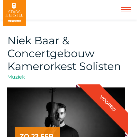
Niek Baar &
Concertgebouw
Kamerorkest Solisten
Muziek
VOORBIJ
ZO 22 FEB.