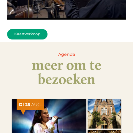
Kaartverkoop
Agenda
meer om te
bezoeken
DI 25
AUG.