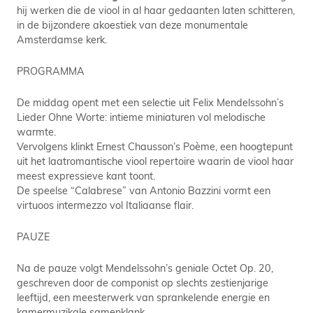
hij werken die de viool in al haar gedaanten laten schitteren,
in de bijzondere akoestiek van deze monumentale
Amsterdamse kerk.
PROGRAMMA
De middag opent met een selectie uit Felix Mendelssohn’s
Lieder Ohne Worte: intieme miniaturen vol melodische
warmte.
Vervolgens klinkt Ernest Chausson’s Poème, een hoogtepunt
uit het laatromantische viool repertoire waarin de viool haar
meest expressieve kant toont.
De speelse “Calabrese” van Antonio Bazzini vormt een
virtuoos intermezzo vol Italiaanse flair.
PAUZE
Na de pauze volgt Mendelssohn’s geniale Octet Op. 20,
geschreven door de componist op slechts zestienjarige
leeftijd, een meesterwerk van sprankelende energie en
kamermuzikale samenklank.