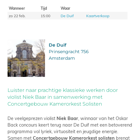
Wanneer
Tijd
Waar
zo 22 feb.
15:00
De Duif
Kaartverkoop
De Duif
Prinsengracht 756
Amsterdam
Luister naar prachtige klassieke werken door
violist Niek Baar in samenwerking met
Concertgebouw Kamerorkest Solisten
De veelgeprezen violist
Niek Baar
, winnaar van het Oskar
Back concours keert terug naar De Duif met een betoverend
programma vol lyriek, virtuositeit en jeugdige energie.
Samen met
Concertgebouw Kamerorkest solisten
brengt