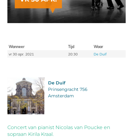
Wanneer
Tijd
Waar
vr 30 apr. 2021
20:30
De Duif
De Duif
Prinsengracht 756
Amsterdam
Concert van pianist Nicolas van Poucke en
sopraan Kirila Kraal.