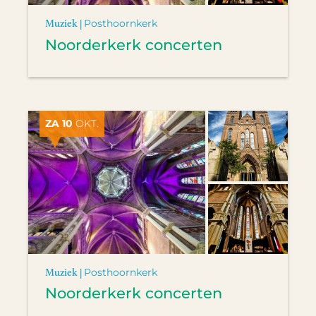
Muziek |
Posthoornkerk
Noorderkerk concerten
ZA 10
OKT.
Muziek |
Posthoornkerk
Noorderkerk concerten