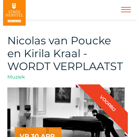
Nicolas van Poucke
en Kirila Kraal -
WORDT VERPLAATST
Muziek
VOORBIJ
VR 30 APR.