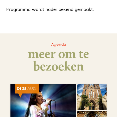
Programma wordt nader bekend gemaakt.
Agenda
meer om te
bezoeken
DI 25
AUG.