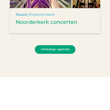
Muziek |
Posthoornkerk
Noorderkerk concerten
Volledige agenda