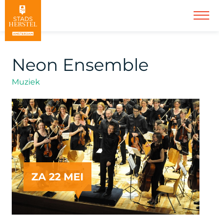
Neon Ensemble
Muziek
ZA 22 MEI