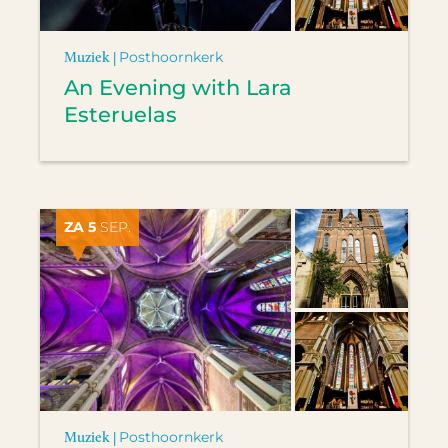
Muziek |
Posthoornkerk
An Evening with Lara
Esteruelas
ZA 5
SEP.
Muziek |
Posthoornkerk