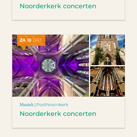
Noorderkerk concerten
ZA 10
OKT.
Muziek |
Posthoornkerk
Noorderkerk concerten