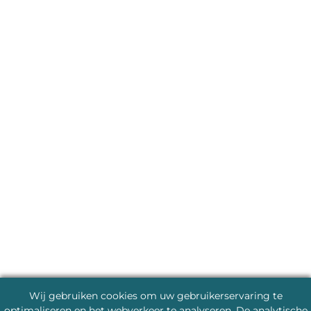
Wij gebruiken cookies om uw gebruikerservaring te
optimaliseren en het webverkeer te analyseren. De analytische