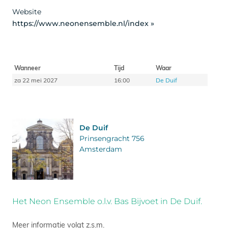
Website
https://www.neonensemble.nl/index »
Wanneer
Tijd
Waar
za 22 mei 2027
16:00
De Duif
De Duif
Prinsengracht 756
Amsterdam
Het Neon Ensemble o.l.v. Bas Bijvoet in De Duif.
Meer informatie volgt z.s.m.