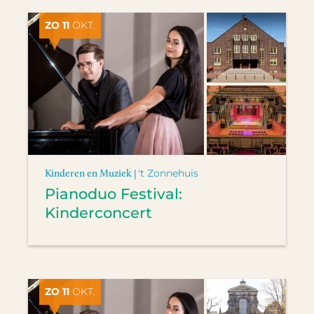
ZO 11
OKT.
Kinderen en Muziek |
't Zonnehuis
Pianoduo Festival:
Kinderconcert
ZO 11
OKT.