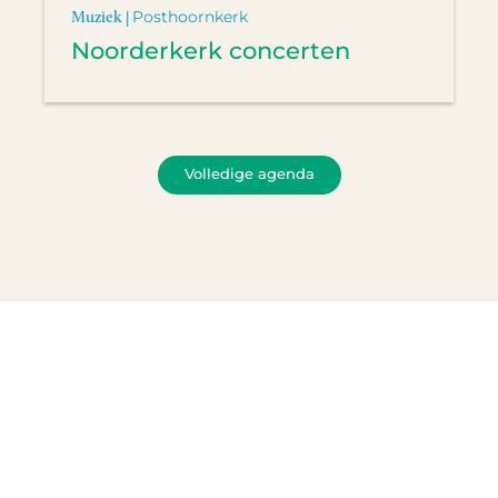
Muziek |
Posthoornkerk
Noorderkerk concerten
Volledige agenda