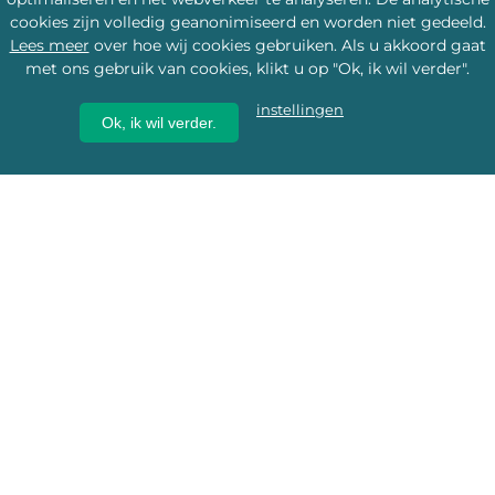
cookies zijn volledig geanonimiseerd en worden niet gedeeld.
Lees meer
over hoe wij cookies gebruiken. Als u akkoord gaat
met ons gebruik van cookies, klikt u op "Ok, ik wil verder".
instellingen
Ok, ik wil verder.
Wij geven erfgoed een
toekomst