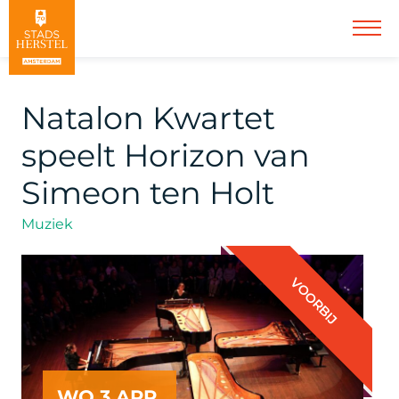
Natalon Kwartet
speelt Horizon van
Simeon ten Holt
Muziek
VOORBIJ
WO 3 APR.