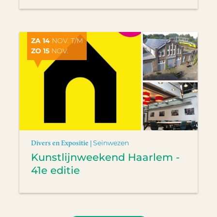
ZA 14
NOV. T/M
ZO 15
NOV.
Divers en Expositie |
Seinwezen
Kunstlijnweekend Haarlem -
41e editie