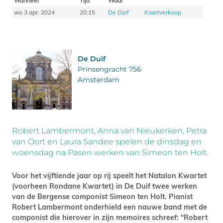
wo 3 apr. 2024
20:15
De Duif
Kaartverkoop
De Duif
Prinsengracht 756
Amsterdam
Robert Lambermont, Anna van Nieukerken, Petra
van Oort en Laura Sandee spelen de dinsdag en
woensdag na Pasen werken van Simeon ten Holt.
Voor het vijftiende jaar op rij speelt het Natalon Kwartet
(voorheen Rondane Kwartet) in De Duif twee werken
van de Bergense componist Simeon ten Holt. Pianist
Robert Lambermont onderhield een nauwe band met de
componist die hierover in zijn memoires schreef: “Robert