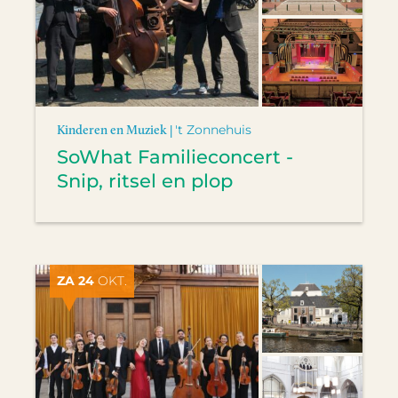
Kinderen en Muziek |
't Zonnehuis
SoWhat Familieconcert -
Snip, ritsel en plop
ZA 24
OKT.