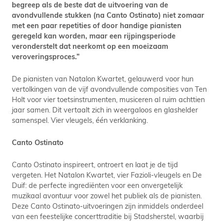
begreep als de beste dat de uitvoering van de
avondvullende stukken (na Canto Ostinato) niet zomaar
met een paar repetities of door handige pianisten
geregeld kan worden, maar een rijpingsperiode
veronderstelt dat neerkomt op een moeizaam
veroveringsproces.”
De pianisten van Natalon Kwartet, gelauwerd voor hun
vertolkingen van de vijf avondvullende composities van Ten
Holt voor vier toetsinstrumenten, musiceren al ruim achttien
jaar samen. Dit vertaalt zich in weergaloos en glashelder
samenspel. Vier vleugels, één verklanking.
Canto Ostinato
Canto Ostinato inspireert, ontroert en laat je de tijd
vergeten. Het Natalon Kwartet, vier Fazioli-vleugels en De
Duif: de perfecte ingrediënten voor een onvergetelijk
muzikaal avontuur voor zowel het publiek als de pianisten.
Deze Canto Ostinato-uitvoeringen zijn inmiddels onderdeel
van een feestelijke concerttraditie bij Stadsherstel, waarbij