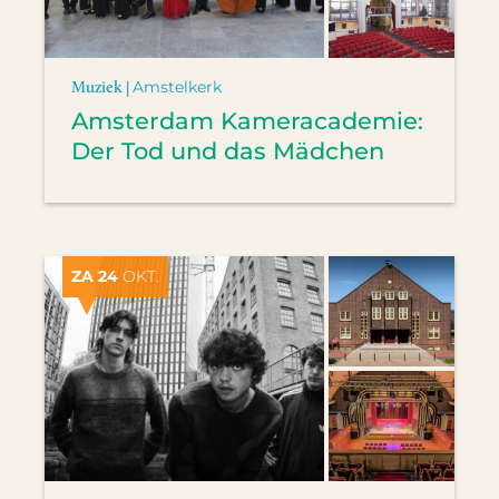
Muziek |
Amstelkerk
Amsterdam Kameracademie:
Der Tod und das Mädchen
ZA 24
OKT.