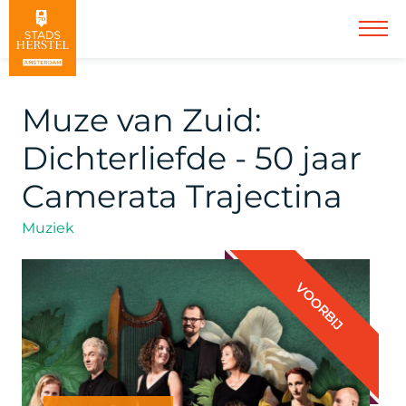
Muze van Zuid:
Dichterliefde - 50 jaar
Camerata Trajectina
Muziek
VOORBIJ