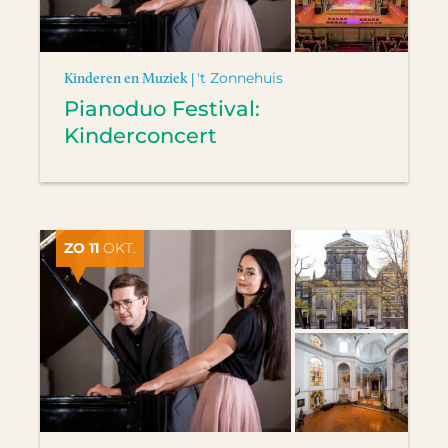
Kinderen en Muziek |
't Zonnehuis
Pianoduo Festival:
Kinderconcert
ZO 11
OKT.