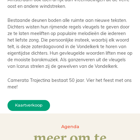
oost en andere windstreken.
Bestaande deunen boden alle ruimte aan nieuwe teksten.
Dichters wisten hun rijmende regels vleugels te geven door
ze te laten meeliften op populaire melodieën die iedereen
het liefste zong. Die persoonlijke insteek, waarbij elk woord
telt, is deze zaterdagavond in de Vondelkerk te horen van
eigentijdse dichters. Hun gevleugelde woorden liften mee op
de mooiste barokmuziek. Als ganzenveren uit de vleugels
van Icarus strelen zij de gewelven van de Vondelkerk.
Camerata Trajectina bestaat 50 jaar. Vier het feest met ons
mee!
Kaartverkoop
Agenda
meer om te