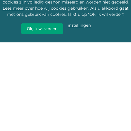
cookies zijn volledig geanonimiseerd en worden niet gedeeld.
Lees meer
over hoe wij cookies gebruiken. Als u akkoord gaat
met ons gebruik van cookies, klikt u op "Ok, ik wil verder".
instellingen
Ok, ik wil verder.
Wij geven erfgoed een
toekomst