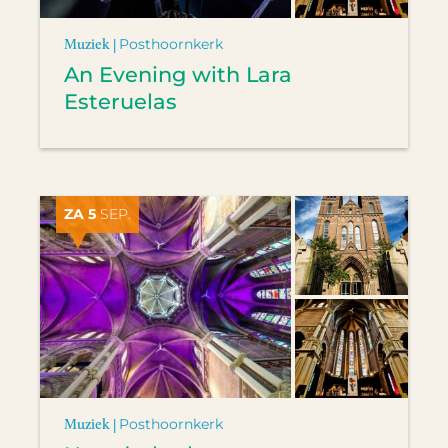
Muziek |
Posthoornkerk
An Evening with Lara
Esteruelas
ZA 5
SEP.
Muziek |
Posthoornkerk