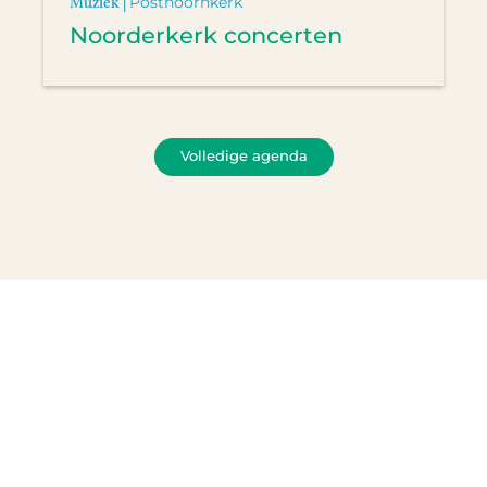
Muziek |
Posthoornkerk
Noorderkerk concerten
Volledige agenda