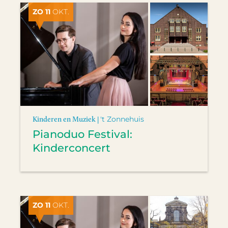
ZO 11
OKT.
Kinderen en Muziek |
't Zonnehuis
Pianoduo Festival:
Kinderconcert
ZO 11
OKT.