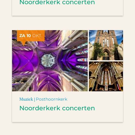
Noorderkerk concerten
ZA 10
OKT.
Muziek |
Posthoornkerk
Noorderkerk concerten