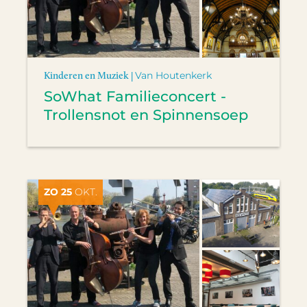
Kinderen en Muziek |
Van Houtenkerk
SoWhat Familieconcert -
Trollensnot en Spinnensoep
ZO 25
OKT.