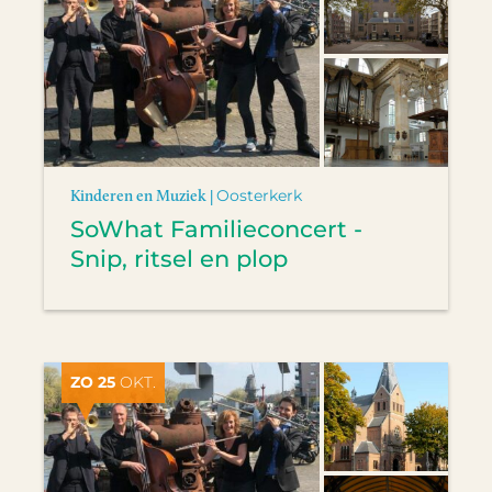
Kinderen en Muziek |
Oosterkerk
SoWhat Familieconcert -
Snip, ritsel en plop
ZO 25
OKT.