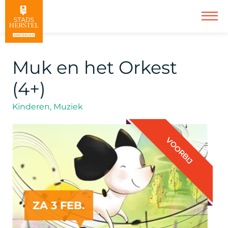
Muk en het Orkest
(4+)
Kinderen, Muziek
VOORBIJ
ZA 3 FEB.