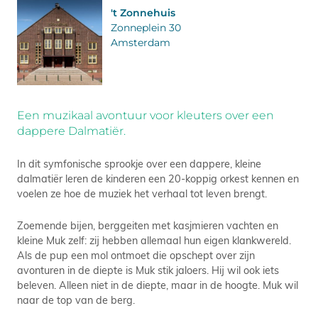
't Zonnehuis
Zonneplein 30
Amsterdam
Een muzikaal avontuur voor kleuters over een
dappere Dalmatiër.
In dit symfonische sprookje over een dappere, kleine
dalmatiër leren de kinderen een 20-koppig orkest kennen en
voelen ze hoe de muziek het verhaal tot leven brengt.
Zoemende bijen, berggeiten met kasjmieren vachten en
kleine Muk zelf: zij hebben allemaal hun eigen klankwereld.
Als de pup een mol ontmoet die opschept over zijn
avonturen in de diepte is Muk stik jaloers. Hij wil ook iets
beleven. Alleen niet in de diepte, maar in de hoogte. Muk wil
naar de top van de berg.