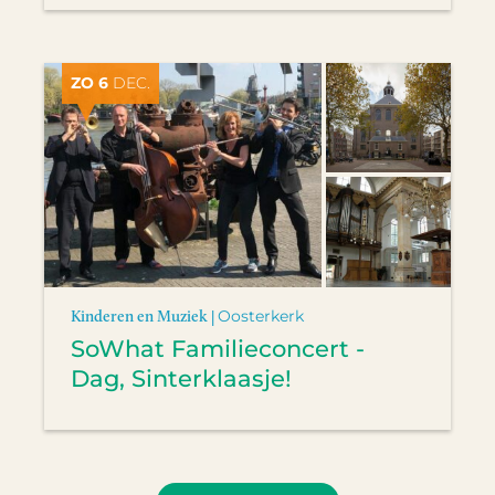
ZO 6
DEC.
Kinderen en Muziek |
Oosterkerk
SoWhat Familieconcert -
Dag, Sinterklaasje!