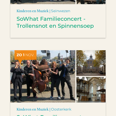
Kinderen en Muziek |
Seinwezen
SoWhat Familieconcert -
Trollensnot en Spinnensoep
ZO 1
NOV.
Kinderen en Muziek |
Oosterkerk