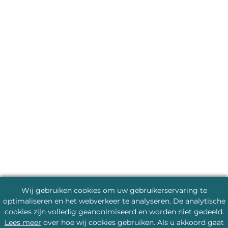
Wij gebruiken cookies om uw gebruikerservaring te
optimaliseren en het webverkeer te analyseren. De analytische
cookies zijn volledig geanonimiseerd en worden niet gedeeld.
Lees meer
over hoe wij cookies gebruiken. Als u akkoord gaat