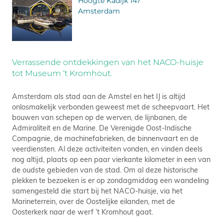
Hoogte Kadijk 147
Amsterdam
Verrassende ontdekkingen van het NACO-huisje
tot Museum ‘t Kromhout.
Amsterdam als stad aan de Amstel en het IJ is altijd
onlosmakelijk verbonden geweest met de scheepvaart. Het
bouwen van schepen op de werven, de lijnbanen, de
Admiraliteit en de Marine. De Verenigde Oost-Indische
Compagnie, de machinefabrieken, de binnenvaart en de
veerdiensten. Al deze activiteiten vonden, en vinden deels
nog altijd, plaats op een paar vierkante kilometer in een van
de oudste gebieden van de stad. Om al deze historische
plekken te bezoeken is er op zondagmiddag een wandeling
samengesteld die start bij het NACO-huisje, via het
Marineterrein, over de Oostelijke eilanden, met de
Oosterkerk naar de werf ’t Kromhout gaat.