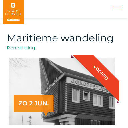
Maritieme wandeling
Rondleiding
VOORBIJ
ZO 2 JUN.