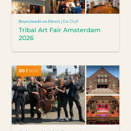
Beurs/markt en Divers |
De Duif
Tribal Art Fair Amsterdam
2026
ZO 1
NOV.