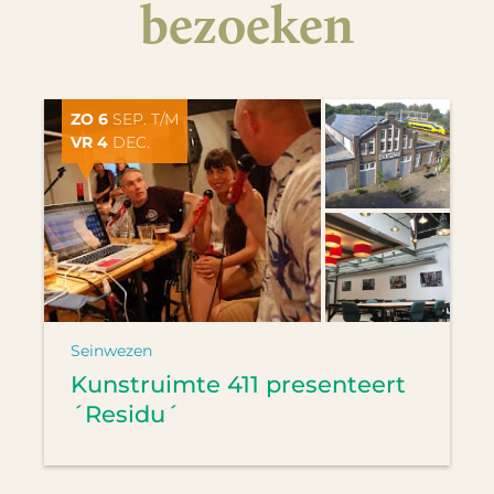
bezoeken
ZO 6
SEP. T/M
VR 4
DEC.
Seinwezen
Kunstruimte 411 presenteert
´Residu´