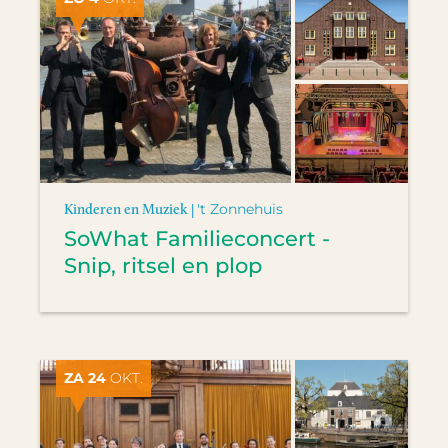
Kinderen en Muziek |
't Zonnehuis
SoWhat Familieconcert -
Snip, ritsel en plop
ZA 24
OKT.