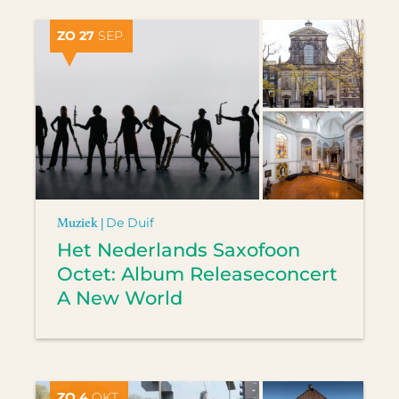
ZO 27
SEP.
Muziek |
De Duif
Het Nederlands Saxofoon
Octet: Album Releaseconcert
A New World
ZO 4
OKT.