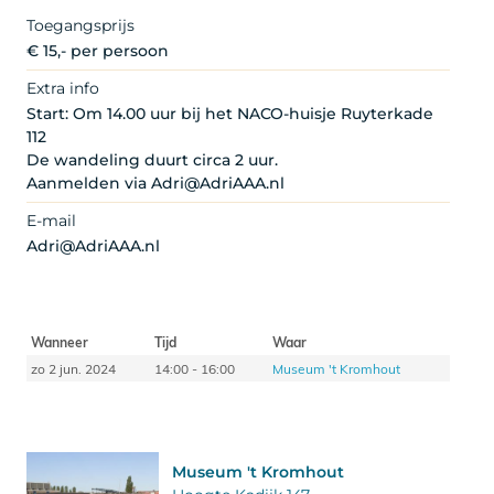
Toegangsprijs
€ 15,- per persoon
Extra info
Start: Om 14.00 uur bij het NACO-huisje Ruyterkade
112
De wandeling duurt circa 2 uur.
Aanmelden via Adri@AdriAAA.nl
E-mail
Adri@AdriAAA.nl
Wanneer
Tijd
Waar
zo 2 jun. 2024
14:00 - 16:00
Museum 't Kromhout
Museum 't Kromhout