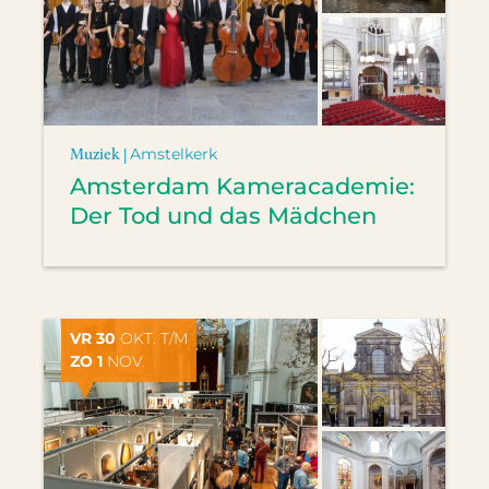
Muziek |
Amstelkerk
Amsterdam Kameracademie:
Der Tod und das Mädchen
VR 30
OKT. T/M
ZO 1
NOV.