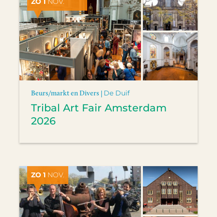
ZO 1
NOV.
Beurs/markt en Divers |
De Duif
Tribal Art Fair Amsterdam
2026
ZO 1
NOV.