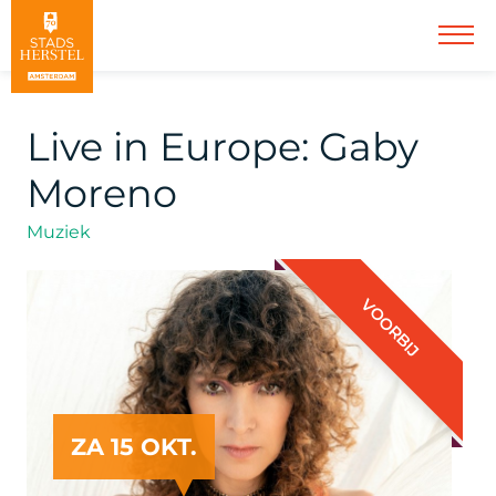
Live in Europe: Gaby
Moreno
Muziek
VOORBIJ
ZA 15 OKT.