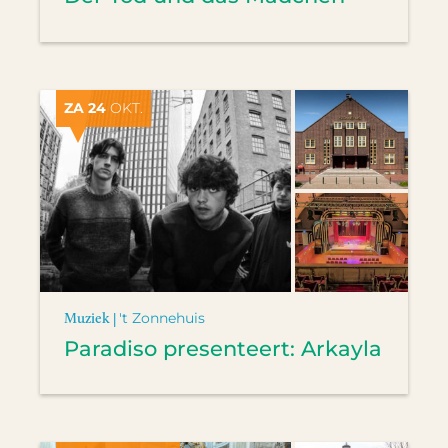
ZA 24
OKT.
Muziek |
't Zonnehuis
Paradiso presenteert: Arkayla