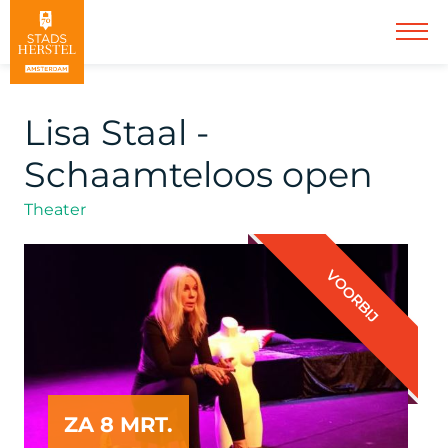
Lisa Staal -
Schaamteloos open
Theater
VOORBIJ
ZA 8 MRT.