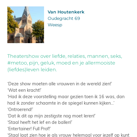
Van Houtenkerk
Oudegracht 69
Weesp
Theatershow over liefde, relaties, mannen, seks,
#metoo, pijn, geluk, moed en je allermooiste
(liefdes)leven leiden.
‘Deze show moeten alle vrouwen in de wereld zien!’
‘Wat een kracht!’
‘Had ik deze voorstelling maar gezien toen ik 16 was, dan
had ik zonder schaamte in de spiegel kunnen kijken…’
‘Ontroerend!’
‘Dat ik dit op mijn zestigste nog moet leren!’
‘Staal heeft het lef en de ballen!’
‘Entertainer! Full Prof!’
‘Staal laat zien hoe je als vrouw helemaal voor jezelf op kunt