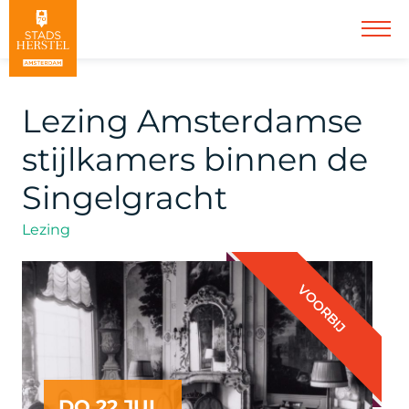
Lezing Amsterdamse
stijlkamers binnen de
Singelgracht
Lezing
VOORBIJ
DO 22 JUL.