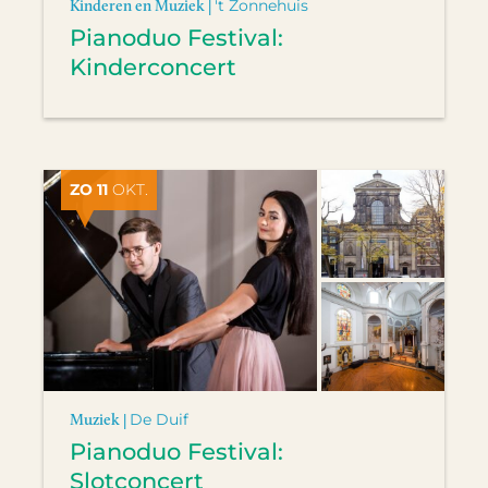
Kinderen en Muziek |
't Zonnehuis
Pianoduo Festival:
Kinderconcert
ZO 11
OKT.
Muziek |
De Duif
Pianoduo Festival:
Slotconcert