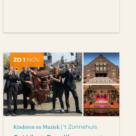
ZO 1
NOV.
Kinderen en Muziek |
't Zonnehuis