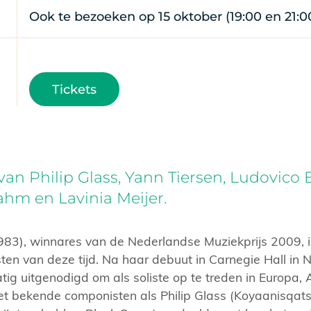
Ook te bezoeken op 15 oktober (19:00 en 21:0
Tickets
an Philip Glass, Yann Tiersen, Ludovico E
rahm en Lavinia Meijer.
1983), winnares van de Nederlandse Muziekprijs 2009, 
sten van deze tijd. Na haar debuut in Carnegie Hall in
tig uitgenodigd om als soliste op te treden in Europa, 
 bekende componisten als Philip Glass (Koyaanisqatsi