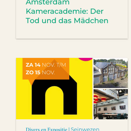
Amsterdam
Kameracademie: Der
Tod und das Mädchen
ZA 14
NOV. T/M
ZO 15
NOV.
Divers en Expositie |
Seinwezen