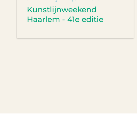
Kunstlijnweekend
Haarlem - 41e editie