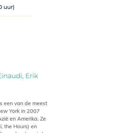
0 uur)
inaudi, Erik
is een van de meest
 New York in 2007
Azië en Amerika. Ze
, the Hours) en