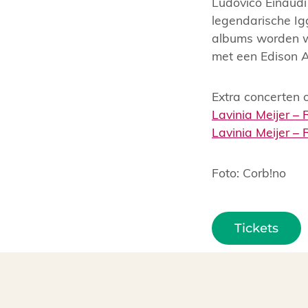
Ludovico Einaudi
legendarische Ig
albums worden we
met een Edison 
Extra concerten 
Lavinia Meijer 
Lavinia Meijer 
Foto: Corb!no
Tickets