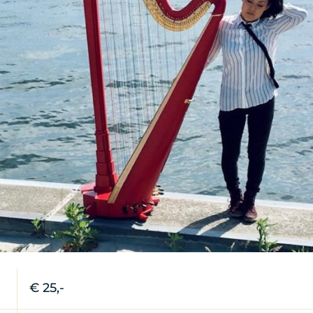
€ 25,-