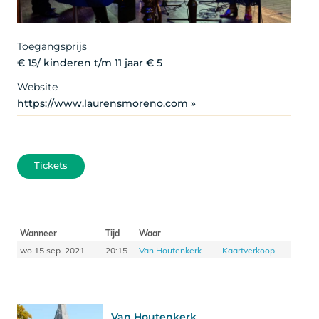
Toegangsprijs
€ 15/ kinderen t/m 11 jaar € 5
Website
https://www.laurensmoreno.com »
Tickets
Wanneer
Tijd
Waar
wo 15 sep. 2021
20:15
Van Houtenkerk
Kaartverkoop
Van Houtenkerk