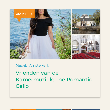
ZO 7
FEB.
Muziek |
Amstelkerk
Vrienden van de
Kamermuziek: The Romantic
Cello