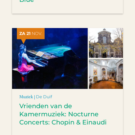
ZA 21
NOV.
Muziek |
De Duif
Vrienden van de
Kamermuziek: Nocturne
Concerts: Chopin & Einaudi