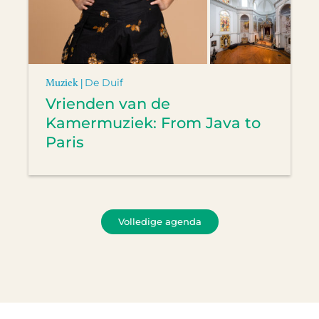
Muziek |
De Duif
Vrienden van de
Kamermuziek: From Java to
Paris
Volledige agenda