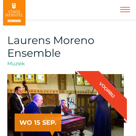
Laurens Moreno
Ensemble
Muziek
VOORBIJ
WO 15 SEP.