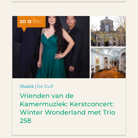
ZO 13
DEC.
Muziek |
De Duif
Vrienden van de
Kamermuziek: Kerstconcert:
Winter Wonderland met Trio
258