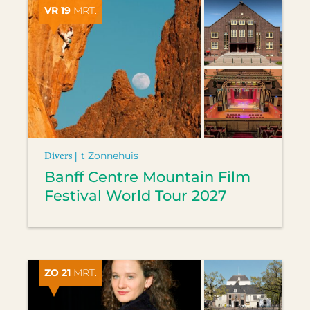
VR 19
MRT.
Divers |
't Zonnehuis
Banff Centre Mountain Film
Festival World Tour 2027
ZO 21
MRT.