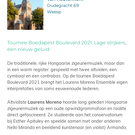
Oudegracht 69
Weesp
Tournee Boedapest Boulevard 2021: Lage strijkers,
een nieuw geluid.
De traditionele, rijke Hongaarse zigeunermuziek, maar dan
in een warm register: gespeeld met twee altviolen, een
cymbaal en een contrabas. Op de tournee Boedapest
Boulevard 2021 brengt het Laurens Moreno Ensemble eigen
interpretaties van soms eeuwenoude liederen.
Altvioliste
Laurens Moreno
hoorde lang geleden Hongaarse
zigeunermuziek op een oude opwindgrammofoon en raakte
direct gefascineerd. Ze studeerde aan het conservatorium
bij Esther Apituley en speelde samen met onder anderen
Nello Mirando en beeldend kunstenaar (en violist) Armando.