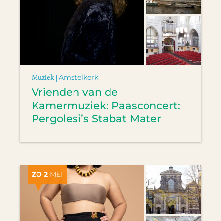
Muziek |
Amstelkerk
Vrienden van de
Kamermuziek: Paasconcert:
Pergolesi’s Stabat Mater
ZO 2
MEI