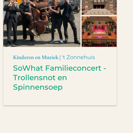
Kinderen en Muziek |
't Zonnehuis
SoWhat Familieconcert -
Trollensnot en
Spinnensoep