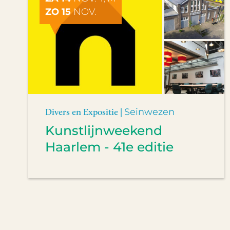
ZO 15
NOV.
Divers en Expositie |
Seinwezen
Kunstlijnweekend
Haarlem - 41e editie