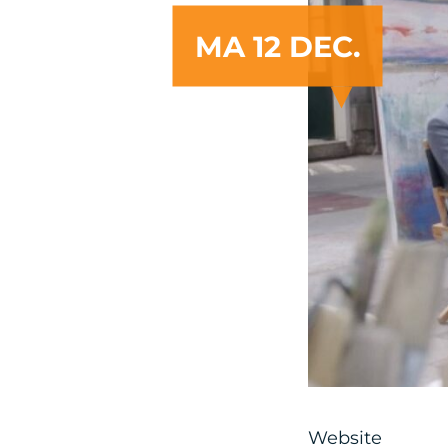
MA 12 DEC.
Artist
Website