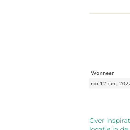
Wanneer
ma 12 dec. 202
Over inspir
locatie in de