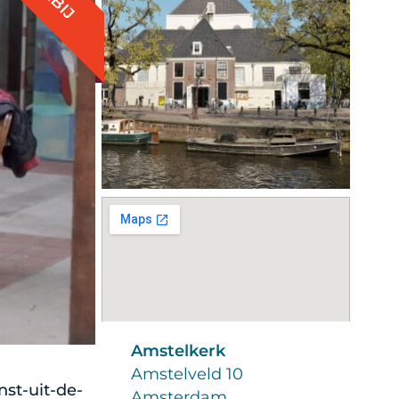
Amstelkerk
Amstelveld 10
st-uit-de-
Amsterdam