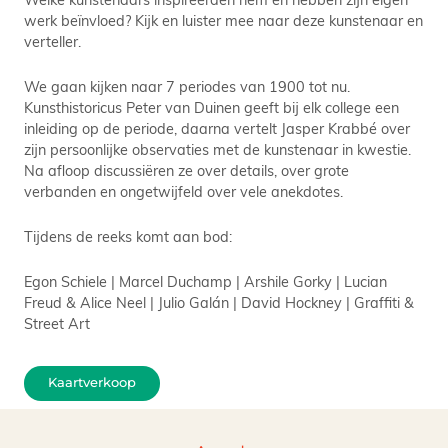
werk beïnvloed? Kijk en luister mee naar deze kunstenaar en
verteller.
We gaan kijken naar 7 periodes van 1900 tot nu.
Kunsthistoricus Peter van Duinen geeft bij elk college een
inleiding op de periode, daarna vertelt Jasper Krabbé over
zijn persoonlijke observaties met de kunstenaar in kwestie.
Na afloop discussiëren ze over details, over grote
verbanden en ongetwijfeld over vele anekdotes.
Tijdens de reeks komt aan bod:
Egon Schiele | Marcel Duchamp | Arshile Gorky | Lucian
Freud & Alice Neel | Julio Galán | David Hockney | Graffiti &
Street Art
Kaartverkoop