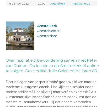
ma 28 nov. 2022
20:00
Amstelkerk
Kaartverkoop
Amstelkerk
Amstelveld 10
Amsterdam
Over inspiratie & bewondering samen met Peter
van Duinen. Op locatie in de Amstelkerk of online
te volgen. Deze editie: Julio Galan en de jaren 80.
Door de ogen van Jasper Krabbé gaan we kijken naar de
moderne kunstgeschiedenis. Hoe kijkt een schilder naar
andere schilders? Hoe kijkt hij naar verf en expressie? Als
kunstenaar kijkt Jasper Krabbé anders naar kunst dan de
meeste museumbezoekers. Hij ziet andere verbanden.
Welke kunstenaars inspireerden hem en hebben zijn eigen