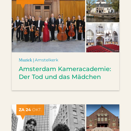
Muziek |
Amstelkerk
Amsterdam Kameracademie:
Der Tod und das Mädchen
ZA 24
OKT.