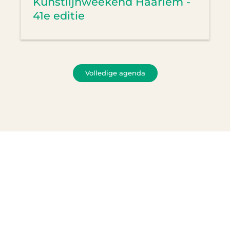
Kunstlijnweekend Haarlem -
41e editie
Volledige agenda