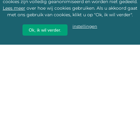
cookies zijn volledig geanonimiseerd en worden niet gedeeld.
Lees meer
over hoe wij cookies gebruiken. Als u akkoord gaat
met ons gebruik van cookies, klikt u op "Ok, ik wil verder".
instellingen
Ok, ik wil verder.
Wij geven erfgoed een
toekomst