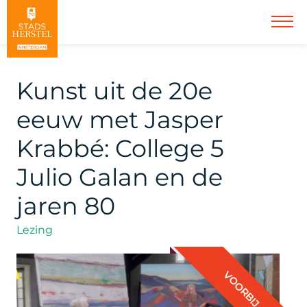
Kunst uit de 20e
eeuw met Jasper
Krabbé: College 5
Julio Galan en de
jaren 80
Lezing
VOORBIJ