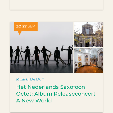
ZO 27
SEP.
Muziek |
De Duif
Het Nederlands Saxofoon
Octet: Album Releaseconcert
A New World