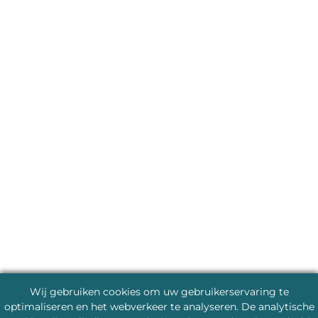
Wij gebruiken cookies om uw gebruikerservaring te
optimaliseren en het webverkeer te analyseren. De analytische